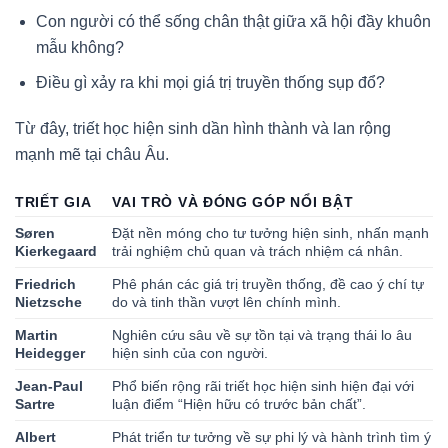
Con người có thể sống chân thật giữa xã hội đầy khuôn
mẫu không?
Điều gì xảy ra khi mọi giá trị truyền thống sụp đổ?
Từ đây, triết học hiện sinh dần hình thành và lan rộng
mạnh mẽ tại châu Âu.
TRIẾT GIA
VAI TRÒ VÀ ĐÓNG GÓP NỔI BẬT
Søren
Đặt nền móng cho tư tưởng hiện sinh, nhấn mạnh
Kierkegaard
trải nghiệm chủ quan và trách nhiệm cá nhân.
Friedrich
Phê phán các giá trị truyền thống, đề cao ý chí tự
Nietzsche
do và tinh thần vượt lên chính mình.
Martin
Nghiên cứu sâu về sự tồn tại và trạng thái lo âu
Heidegger
hiện sinh của con người.
Jean-Paul
Phổ biến rộng rãi triết học hiện sinh hiện đại với
Sartre
luận điểm “Hiện hữu có trước bản chất”.
Albert
Phát triển tư tưởng về sự phi lý và hành trình tìm ý