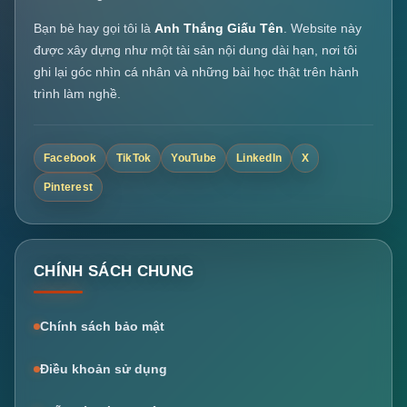
Bạn bè hay gọi tôi là
Anh Thắng Giấu Tên
. Website này
được xây dựng như một tài sản nội dung dài hạn, nơi tôi
ghi lại góc nhìn cá nhân và những bài học thật trên hành
trình làm nghề.
Facebook
TikTok
YouTube
LinkedIn
X
Pinterest
CHÍNH SÁCH CHUNG
Chính sách bảo mật
Điều khoản sử dụng