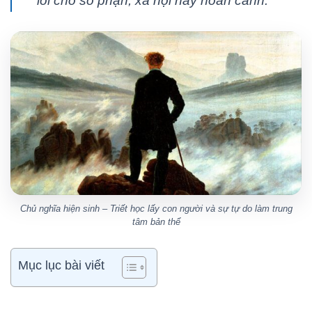
lỗi cho số phận, xã hội hay hoàn cảnh.
Chủ nghĩa hiện sinh – Triết học lấy con người và sự tự do làm trung
tâm bản thể
Mục lục bài viết