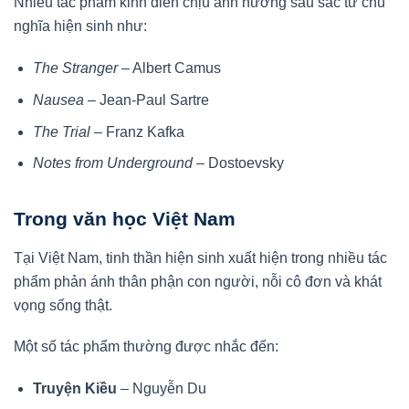
Nhiều tác phẩm kinh điển chịu ảnh hưởng sâu sắc từ chủ
nghĩa hiện sinh như:
The Stranger
– Albert Camus
Nausea
– Jean-Paul Sartre
The Trial
– Franz Kafka
Notes from Underground
– Dostoevsky
Trong văn học Việt Nam
Tại Việt Nam, tinh thần hiện sinh xuất hiện trong nhiều tác
phẩm phản ánh thân phận con người, nỗi cô đơn và khát
vọng sống thật.
Một số tác phẩm thường được nhắc đến:
Truyện Kiều
– Nguyễn Du