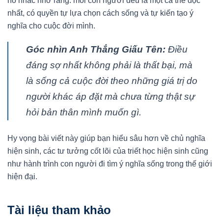
nó nhắc nhở rằng: mỗi con người đều là một cá thể độc
nhất, có quyền tự lựa chọn cách sống và tự kiến tạo ý
nghĩa cho cuộc đời mình.
Góc nhìn Anh Thắng Giấu Tên:
Điều
đáng sợ nhất không phải là thất bại, mà
là sống cả cuộc đời theo những giá trị do
người khác áp đặt mà chưa từng thật sự
hỏi bản thân mình muốn gì.
Hy vọng bài viết này giúp bạn hiểu sâu hơn về chủ nghĩa
hiện sinh, các tư tưởng cốt lõi của triết học hiện sinh cũng
như hành trình con người đi tìm ý nghĩa sống trong thế giới
hiện đại.
Tài liệu tham khảo