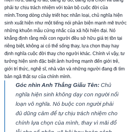
phải tự chịu trách nhiệm với toàn bộ cuộc đời của
mình.Trong dòng chảy triết học nhân loại, chủ nghĩa hiện
sinh xuất hiện như một tiếng nói phản biện mạnh mẽ trước
những khuôn mẫu cứng nhắc của xã hội hiện đại. Nó
khẳng định rằng mỗi con người đều sở hữu giá trị tồn tại
riêng biệt, không ai có thể sống thay, lựa chọn thay hay
định nghĩa cuộc đời thay cho người khác. Chính vì vậy, tư
tưởng hiện sinh đặc biệt ảnh hưởng mạnh đến giới trẻ,
giới trí thức, nghệ sĩ, nhà văn và những người đang đi tìm
bản ngã thật sự của chính mình.
Góc nhìn Anh Thắng Giấu Tên:
Chủ
nghĩa hiện sinh không dạy con người nổi
loạn vô nghĩa. Nó buộc con người phải
đủ dũng cảm để tự chịu trách nhiệm cho
chính lựa chọn của mình, thay vì mãi đổ