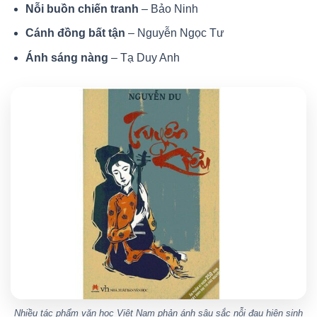
Nỗi buồn chiến tranh
– Bảo Ninh
Cánh đồng bất tận
– Nguyễn Ngọc Tư
Ánh sáng nàng
– Tạ Duy Anh
Nhiều tác phẩm văn học Việt Nam phản ánh sâu sắc nỗi đau hiện sinh