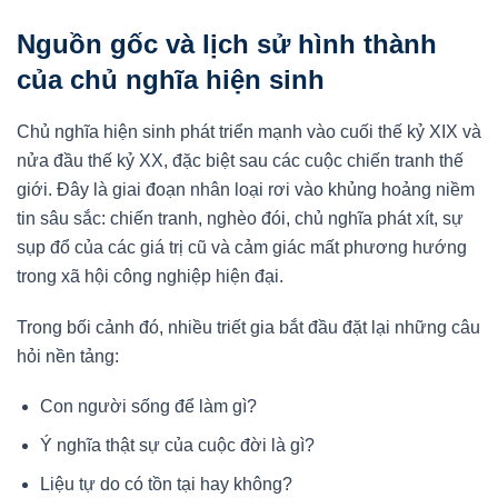
Nguồn gốc và lịch sử hình thành
của chủ nghĩa hiện sinh
Chủ nghĩa hiện sinh phát triển mạnh vào cuối thế kỷ XIX và
nửa đầu thế kỷ XX, đặc biệt sau các cuộc chiến tranh thế
giới. Đây là giai đoạn nhân loại rơi vào khủng hoảng niềm
tin sâu sắc: chiến tranh, nghèo đói, chủ nghĩa phát xít, sự
sụp đổ của các giá trị cũ và cảm giác mất phương hướng
trong xã hội công nghiệp hiện đại.
Trong bối cảnh đó, nhiều triết gia bắt đầu đặt lại những câu
hỏi nền tảng:
Con người sống để làm gì?
Ý nghĩa thật sự của cuộc đời là gì?
Liệu tự do có tồn tại hay không?