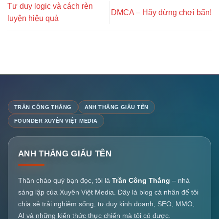
Tư duy logic và cách rèn
DMCA – Hãy dừng chơi bẩn!
luyện hiệu quả
TRẦN CÔNG THẮNG
ANH THẮNG GIẤU TÊN
FOUNDER XUYÊN VIỆT MEDIA
ANH THẮNG GIẤU TÊN
Thân chào quý bạn đọc, tôi là
Trần Công Thắng
– nhà
sáng lập của Xuyên Việt Media. Đây là blog cá nhân để tôi
chia sẻ trải nghiệm sống, tư duy kinh doanh, SEO, MMO,
AI và những kiến thức thực chiến mà tôi có được.