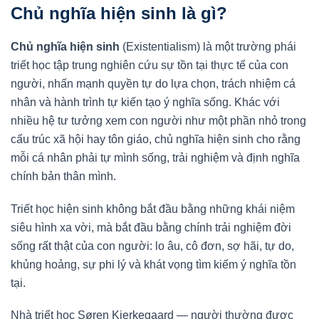
Chủ nghĩa hiện sinh là gì?
Chủ nghĩa hiện sinh
(Existentialism) là một trường phái
triết học tập trung nghiên cứu sự tồn tại thực tế của con
người, nhấn mạnh quyền tự do lựa chọn, trách nhiệm cá
nhân và hành trình tự kiến tạo ý nghĩa sống. Khác với
nhiều hệ tư tưởng xem con người như một phần nhỏ trong
cấu trúc xã hội hay tôn giáo, chủ nghĩa hiện sinh cho rằng
mỗi cá nhân phải tự mình sống, trải nghiệm và định nghĩa
chính bản thân mình.
Triết học hiện sinh không bắt đầu bằng những khái niệm
siêu hình xa vời, mà bắt đầu bằng chính trải nghiệm đời
sống rất thật của con người: lo âu, cô đơn, sợ hãi, tự do,
khủng hoảng, sự phi lý và khát vọng tìm kiếm ý nghĩa tồn
tại.
Nhà triết học Søren Kierkegaard — người thường được