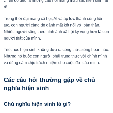
… thì đó đều là những câu hỏi mang màu sắc hiện sinh rất
rõ.
Trong thời đại mạng xã hội, AI và áp lực thành công liên
tục, con người càng dễ đánh mất kết nối với bản thân.
Nhiều người sống theo hình ảnh xã hội kỳ vọng hơn là con
người thật của mình.
Triết học hiện sinh không đưa ra công thức sống hoàn hảo.
Nhưng nó buộc con người phải trung thực với chính mình
và dũng cảm chịu trách nhiệm cho cuộc đời của mình.
Các câu hỏi thường gặp về chủ
nghĩa hiện sinh
Chủ nghĩa hiện sinh là gì?