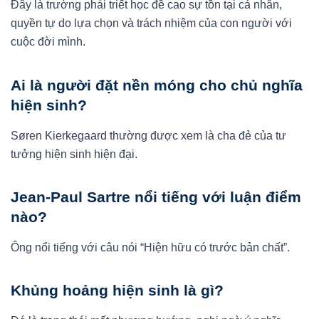
Đây là trường phái triết học đề cao sự tồn tại cá nhân,
quyền tự do lựa chọn và trách nhiệm của con người với
cuộc đời mình.
Ai là người đặt nền móng cho chủ nghĩa
hiện sinh?
Søren Kierkegaard thường được xem là cha đẻ của tư
tưởng hiện sinh hiện đại.
Jean-Paul Sartre nổi tiếng với luận điểm
nào?
Ông nổi tiếng với câu nói “Hiện hữu có trước bản chất”.
Khủng hoảng hiện sinh là gì?