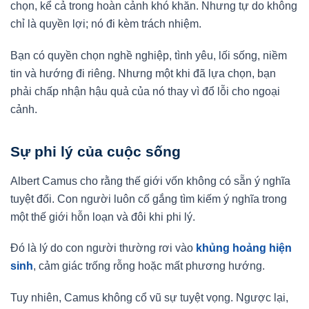
chọn, kể cả trong hoàn cảnh khó khăn. Nhưng tự do không
chỉ là quyền lợi; nó đi kèm trách nhiệm.
Bạn có quyền chọn nghề nghiệp, tình yêu, lối sống, niềm
tin và hướng đi riêng. Nhưng một khi đã lựa chọn, bạn
phải chấp nhận hậu quả của nó thay vì đổ lỗi cho ngoại
cảnh.
Sự phi lý của cuộc sống
Albert Camus cho rằng thế giới vốn không có sẵn ý nghĩa
tuyệt đối. Con người luôn cố gắng tìm kiếm ý nghĩa trong
một thế giới hỗn loạn và đôi khi phi lý.
Đó là lý do con người thường rơi vào
khủng hoảng hiện
sinh
, cảm giác trống rỗng hoặc mất phương hướng.
Tuy nhiên, Camus không cổ vũ sự tuyệt vọng. Ngược lại,