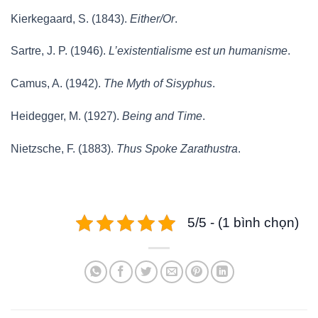
Kierkegaard, S. (1843).
Either/Or
.
Sartre, J. P. (1946).
L’existentialisme est un humanisme
.
Camus, A. (1942).
The Myth of Sisyphus
.
Heidegger, M. (1927).
Being and Time
.
Nietzsche, F. (1883).
Thus Spoke Zarathustra
.
5/5 - (1 bình chọn)