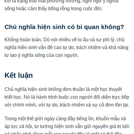
Đó là trạng thái mất phương hướng, nghi ngờ ý nghĩa
sống hoặc cảm thấy trống rỗng trong cuộc đời.
Chủ nghĩa hiện sinh có bi quan không?
Không hoàn toàn. Dù nói nhiều về lo âu và sự phi lý, chủ
nghĩa hiện sinh vẫn đề cao tự do, trách nhiệm và khả năng
tự tạo ý nghĩa sống của con người.
Kết luận
Chủ nghĩa hiện sinh không đơn thuần là một học thuyết
triết học. Nó là hành trình buộc con người đối diện trực tiếp
với chính mình, với tự do, trách nhiệm và sự cô đơn tồn tại.
Trong một thế giới ngày càng đầy tiếng ồn, khuôn mẫu và
áp lực xã hội, tư tưởng hiện sinh vẫn giữ nguyên giá trị bởi