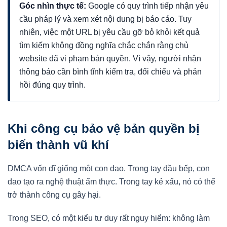
Góc nhìn thực tế:
Google có quy trình tiếp nhận yêu
cầu pháp lý và xem xét nội dung bị báo cáo. Tuy
nhiên, việc một URL bị yêu cầu gỡ bỏ khỏi kết quả
tìm kiếm không đồng nghĩa chắc chắn rằng chủ
website đã vi phạm bản quyền. Vì vậy, người nhận
thông báo cần bình tĩnh kiểm tra, đối chiếu và phản
hồi đúng quy trình.
Khi công cụ bảo vệ bản quyền bị
biến thành vũ khí
DMCA vốn dĩ giống một con dao. Trong tay đầu bếp, con
dao tạo ra nghệ thuật ẩm thực. Trong tay kẻ xấu, nó có thể
trở thành công cụ gây hại.
Trong SEO, có một kiểu tư duy rất nguy hiểm: không làm