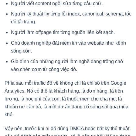
Người viết content ngồi sửa từng câu chữ.
Người kỹ thuật fix từng lỗi index, canonical, schema, tốc
độ tải trang.
Người làm offpage tìm từng nguồn liên kết sạch.
Chủ doanh nghiệp đặt niềm tin vào website như kênh
sống còn.
Gia đình của những người làm nghề đang trông chờ
vào chén cơm từ công việc đó.
Phía sau mỗi traffic đổ về không chỉ là chỉ số trên Google
Analytics. Nó có thể là khách hàng, là đơn hàng, là tiền
lương, là học phí của con, là thuốc men cho cha mẹ, là
khoản nợ cần trả, là một dự án đang cố sống sót qua mùa
khó.
Vậy nên, trước khi ai đó dùng DMCA hoặc bất kỳ thủ thuật