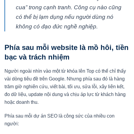
cua” trong cạnh tranh. Công cụ nào cũng
có thể bị lạm dụng nếu người dùng nó
không có đạo đức nghề nghiệp.
Phía sau mỗi website là mồ hôi, tiền
bạc và trách nhiệm
Người ngoài nhìn vào một từ khóa lên Top có thể chỉ thấy
vài dòng tiêu đề trên Google. Nhưng phía sau đó là hàng
trăm giờ nghiên cứu, viết bài, tối ưu, sửa lỗi, xây liên kết,
đo dữ liệu, update nội dung và chịu áp lực từ khách hàng
hoặc doanh thu.
Phía sau mỗi dự án SEO là công sức của nhiều con
người: