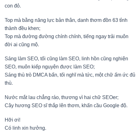
con đỏ.
Top mà bằng năng lực bản thân, danh thơm đồn 63 tỉnh
thành đều khen;
Top mà đường đường chính chính, tiếng ngay trải muôn
đời ai cũng mộ.
Sáng làm SEO, tối cũng làm SEO, linh hồn cũng nghiện
SEO, muôn kiếp nguyện được làm SEO;
Sáng thù trò DMCA bẩn, tối nghĩ mà tức, một chữ ấm ức đủ
thù.
Nước mắt lau chẳng ráo, thương vì hai chữ SEOer;
Cây hương SEO sĩ thắp lên thơm, khấn cầu Google độ.
Hỡi ơi!
Có linh xin hưởng.