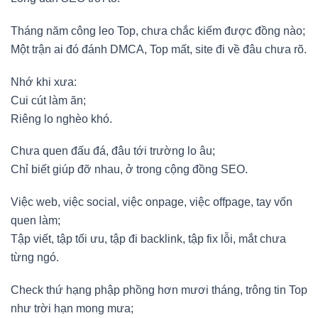
Tháng năm công leo Top, chưa chắc kiếm được đồng nào;
Một trận ai đó đánh DMCA, Top mất, site đi về đâu chưa rõ.
Nhớ khi xưa:
Cui cút làm ăn;
Riêng lo nghèo khó.
Chưa quen đấu đá, đâu tới trường lo âu;
Chỉ biết giúp đỡ nhau, ở trong cộng đồng SEO.
Việc web, việc social, việc onpage, việc offpage, tay vốn
quen làm;
Tập viết, tập tối ưu, tập đi backlink, tập fix lỗi, mắt chưa
từng ngó.
Check thứ hạng phập phồng hơn mươi tháng, trông tin Top
như trời hạn mong mưa;