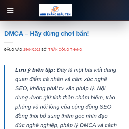
Bỏ
qua
nội
dung
DMCA – Hãy dừng chơi bẩn!
ĐĂNG VÀO
25/04/2023
BỞI
TRẦN CÔNG THẮNG
Lưu ý biên tập:
Đây là một bài viết dạng
quan điểm cá nhân và cảm xúc nghề
SEO, không phải tư vấn pháp lý. Nội
dung được giữ tinh thần châm biếm, trào
phúng và nỗi lòng của cộng đồng SEO,
đồng thời bổ sung thêm góc nhìn đạo
đức nghề nghiệp, pháp lý DMCA và cách