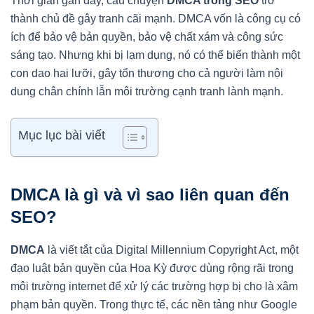
Thời gian gần đây, câu chuyện
DMCA trong SEO
trở
thành chủ đề gây tranh cãi mạnh. DMCA vốn là công cụ có
ích để bảo vệ bản quyền, bảo vệ chất xám và công sức
sáng tạo. Nhưng khi bị lạm dụng, nó có thể biến thành một
con dao hai lưỡi, gây tổn thương cho cả người làm nội
dung chân chính lẫn môi trường cạnh tranh lành mạnh.
Mục lục bài viết
DMCA là gì và vì sao liên quan đến
SEO?
DMCA
là viết tắt của Digital Millennium Copyright Act, một
đạo luật bản quyền của Hoa Kỳ được dùng rộng rãi trong
môi trường internet để xử lý các trường hợp bị cho là xâm
phạm bản quyền. Trong thực tế, các nền tảng như Google