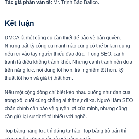
Tác giả phần văn tế:
Mr. Trịnh Bảo Balico.
Kết luận
DMCA là một công cụ cần thiết để bảo vệ bản quyền.
Nhưng bất kỳ công cụ mạnh nào cũng có thể bị lạm dụng
nếu rơi vào tay người thiếu đạo đức. Trong SEO, cạnh
tranh là điều không tránh khỏi. Nhưng cạnh tranh nên dựa
trên năng lực, nội dung tốt hơn, trải nghiệm tốt hơn, kỹ
thuật tốt hơn và giá trị thật hơn.
Nếu một cộng đồng chỉ biết kéo nhau xuống như đàn cua
trong xô, cuối cùng chẳng ai thật sự đi xa. Người làm SEO
chân chính cần bảo vệ quyền lợi của mình, nhưng cũng
cần giữ lại sự tử tế tối thiểu với nghề.
Top bằng năng lực thì đáng tự hào. Top bằng trò bẩn thì
sớm muộn cũng phải trả giá bằng uy tín.