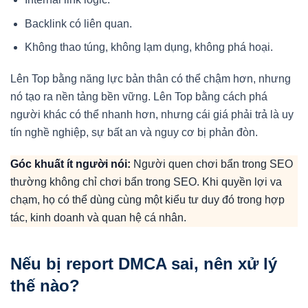
Backlink có liên quan.
Không thao túng, không lạm dụng, không phá hoại.
Lên Top bằng năng lực bản thân có thể chậm hơn, nhưng
nó tạo ra nền tảng bền vững. Lên Top bằng cách phá
người khác có thể nhanh hơn, nhưng cái giá phải trả là uy
tín nghề nghiệp, sự bất an và nguy cơ bị phản đòn.
Góc khuất ít người nói:
Người quen chơi bẩn trong SEO
thường không chỉ chơi bẩn trong SEO. Khi quyền lợi va
chạm, họ có thể dùng cùng một kiểu tư duy đó trong hợp
tác, kinh doanh và quan hệ cá nhân.
Nếu bị report DMCA sai, nên xử lý
thế nào?