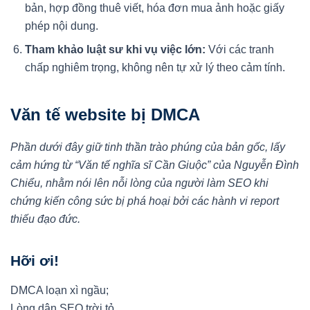
bản, hợp đồng thuê viết, hóa đơn mua ảnh hoặc giấy
phép nội dung.
Tham khảo luật sư khi vụ việc lớn:
Với các tranh
chấp nghiêm trọng, không nên tự xử lý theo cảm tính.
Văn tế website bị DMCA
Phần dưới đây giữ tinh thần trào phúng của bản gốc, lấy
cảm hứng từ “Văn tế nghĩa sĩ Cần Giuộc” của Nguyễn Đình
Chiểu, nhằm nói lên nỗi lòng của người làm SEO khi
chứng kiến công sức bị phá hoại bởi các hành vi report
thiếu đạo đức.
Hỡi ơi!
DMCA loạn xì ngầu;
Lòng dân SEO trời tỏ.