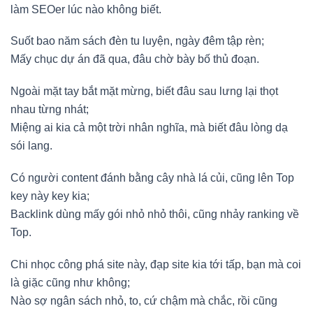
làm SEOer lúc nào không biết.
Suốt bao năm sách đèn tu luyện, ngày đêm tập rèn;
Mấy chục dự án đã qua, đâu chờ bày bố thủ đoạn.
Ngoài mặt tay bắt mặt mừng, biết đâu sau lưng lại thọt
nhau từng nhát;
Miệng ai kia cả một trời nhân nghĩa, mà biết đâu lòng dạ
sói lang.
Có người content đánh bằng cây nhà lá củi, cũng lên Top
key này key kia;
Backlink dùng mấy gói nhỏ nhỏ thôi, cũng nhảy ranking về
Top.
Chi nhọc công phá site này, đạp site kia tới tấp, bạn mà coi
là giặc cũng như không;
Nào sợ ngân sách nhỏ, to, cứ chậm mà chắc, rồi cũng