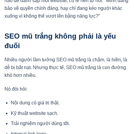
nào để đánh sập một website, có lẽ nên tự hỏi: “Mình đang
bảo vệ quyền chính đáng, hay chỉ đang kéo người khác
xuống vì không thể vượt lên bằng năng lực?”
SEO mũ trắng không phải là yếu
đuối
Nhiều người lầm tưởng SEO mũ trắng là chậm, là hiền, là
dễ bị bắt nạt. Nhưng thực tế, SEO mũ trắng là con đường
khó hơn nhiều.
Nó đòi hỏi:
Nội dung có giá trị thật.
Kỹ thuật website sạch.
Trải nghiệm người dùng tốt.
Internal link logic.