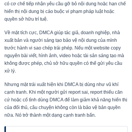
có cơ chế tiếp nhận yêu cầu gỡ bỏ nội dung hoặc hạn chế
hiển thị nội dung bị cáo buộc vi phạm pháp luật hoặc
quyền sở hữu trí tuệ.
Về mặt tích cực, DMCA giúp tác giả, doanh nghiệp, nhà
xuất bản và người sáng tạo bảo vệ nội dung của mình
trước hành vi sao chép trái phép. Nếu một website copy
nguyên bài viết, hình ảnh, video hoặc tài sản sáng tạo mà
không được phép, chủ sở hữu quyền có thể gửi yêu cầu
xử lý.
Nhưng mặt trái xuất hiện khi DMCA bị dùng như vũ khí
cạnh tranh. Khi một người gửi report sai, report thiếu căn
cứ hoặc cố tình dùng DMCA để làm giảm khả năng hiển thị
của đối thủ, câu chuyện không còn là bảo vệ bản quyền
nữa. Nó trở thành một dạng cạnh tranh bẩn.