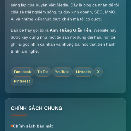
sáng lập của Xuyên Việt Media. Đây là blog cá nhân để tôi
chia sẻ trải nghiệm sống, tư duy kinh doanh, SEO, MMO,
AI và những kiến thức thực chiến mà tôi có được.
Bạn bè hay gọi tôi là
Anh Thắng Giấu Tên
. Website này
được xây dựng như một tài sản nội dung dài hạn, nơi tôi
ghi lại góc nhìn cá nhân và những bài học thật trên hành
trình làm nghề.
Facebook
TikTok
YouTube
LinkedIn
X
Pinterest
CHÍNH SÁCH CHUNG
Chính sách bảo mật