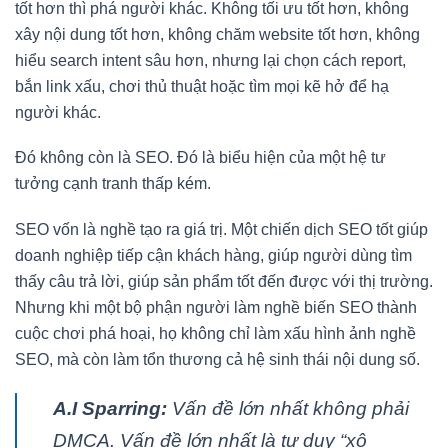
tốt hơn thì phá người khác. Không tối ưu tốt hơn, không
xây nội dung tốt hơn, không chăm website tốt hơn, không
hiểu search intent sâu hơn, nhưng lại chọn cách report,
bắn link xấu, chơi thủ thuật hoặc tìm mọi kẽ hở để hạ
người khác.
Đó không còn là SEO. Đó là biểu hiện của một hệ tư
tưởng cạnh tranh thấp kém.
SEO vốn là nghề tạo ra giá trị. Một chiến dịch SEO tốt giúp
doanh nghiệp tiếp cận khách hàng, giúp người dùng tìm
thấy câu trả lời, giúp sản phẩm tốt đến được với thị trường.
Nhưng khi một bộ phận người làm nghề biến SEO thành
cuộc chơi phá hoại, họ không chỉ làm xấu hình ảnh nghề
SEO, mà còn làm tổn thương cả hệ sinh thái nội dung số.
A.I Sparring:
Vấn đề lớn nhất không phải
DMCA. Vấn đề lớn nhất là tư duy “xô