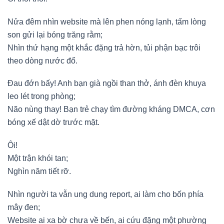
Nửa đêm nhìn website mà lên phen nóng lạnh, tấm lòng
son gửi lại bóng trăng rằm;
Nhìn thứ hạng một khắc đặng trả hờn, tủi phận bạc trôi
theo dòng nước đổ.
Đau đớn bấy! Anh bạn già ngồi than thở, ánh đèn khuya
leo lét trong phòng;
Não nùng thay! Bạn trẻ chạy tìm đường kháng DMCA, cơn
bóng xế dật dờ trước mặt.
Ôi!
Một trận khói tan;
Nghìn năm tiết rỡ.
Nhìn người ta vẫn ung dung report, ai làm cho bốn phía
mây đen;
Website ai xa bờ chưa về bến, ai cứu đặng một phường