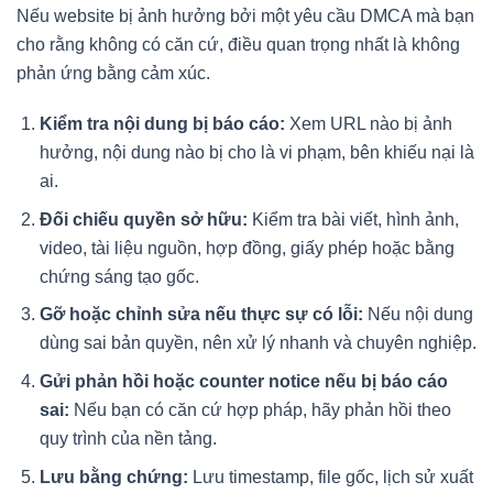
Nếu website bị ảnh hưởng bởi một yêu cầu DMCA mà bạn
cho rằng không có căn cứ, điều quan trọng nhất là không
phản ứng bằng cảm xúc.
Kiểm tra nội dung bị báo cáo:
Xem URL nào bị ảnh
hưởng, nội dung nào bị cho là vi phạm, bên khiếu nại là
ai.
Đối chiếu quyền sở hữu:
Kiểm tra bài viết, hình ảnh,
video, tài liệu nguồn, hợp đồng, giấy phép hoặc bằng
chứng sáng tạo gốc.
Gỡ hoặc chỉnh sửa nếu thực sự có lỗi:
Nếu nội dung
dùng sai bản quyền, nên xử lý nhanh và chuyên nghiệp.
Gửi phản hồi hoặc counter notice nếu bị báo cáo
sai:
Nếu bạn có căn cứ hợp pháp, hãy phản hồi theo
quy trình của nền tảng.
Lưu bằng chứng:
Lưu timestamp, file gốc, lịch sử xuất