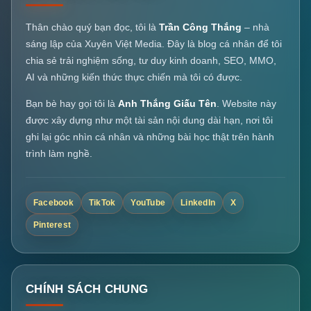
Thân chào quý bạn đọc, tôi là
Trần Công Thắng
– nhà
sáng lập của Xuyên Việt Media. Đây là blog cá nhân để tôi
chia sẻ trải nghiệm sống, tư duy kinh doanh, SEO, MMO,
AI và những kiến thức thực chiến mà tôi có được.
Bạn bè hay gọi tôi là
Anh Thắng Giấu Tên
. Website này
được xây dựng như một tài sản nội dung dài hạn, nơi tôi
ghi lại góc nhìn cá nhân và những bài học thật trên hành
trình làm nghề.
Facebook
TikTok
YouTube
LinkedIn
X
Pinterest
CHÍNH SÁCH CHUNG