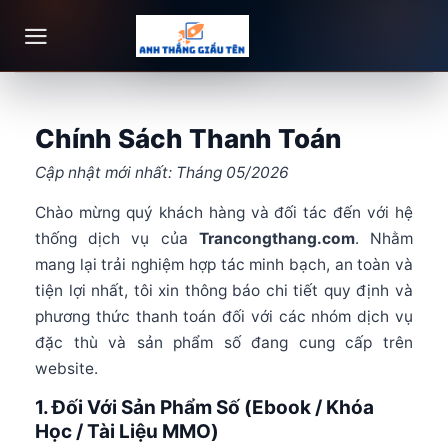
Bỏ
qua
nội
dung
Chính Sách Thanh Toán
Cập nhật mới nhất: Tháng 05/2026
Chào mừng quý khách hàng và đối tác đến với hệ
thống dịch vụ của
Trancongthang.com
. Nhằm
mang lại trải nghiệm hợp tác minh bạch, an toàn và
tiện lợi nhất, tôi xin thông báo chi tiết quy định và
phương thức thanh toán đối với các nhóm dịch vụ
đặc thù và sản phẩm số đang cung cấp trên
website.
1. Đối Với Sản Phẩm Số (Ebook / Khóa
Học / Tài Liệu MMO)