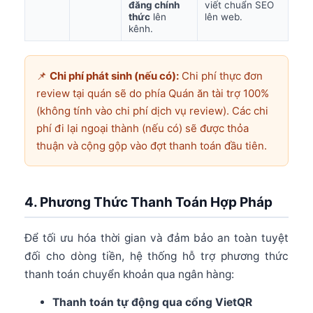
đăng chính
viết chuẩn SEO
thức
lên
lên web.
kênh.
📌
Chi phí phát sinh (nếu có):
Chi phí thực đơn
review tại quán sẽ do phía Quán ăn tài trợ 100%
(không tính vào chi phí dịch vụ review). Các chi
phí đi lại ngoại thành (nếu có) sẽ được thỏa
thuận và cộng gộp vào đợt thanh toán đầu tiên.
4. Phương Thức Thanh Toán Hợp Pháp
Để tối ưu hóa thời gian và đảm bảo an toàn tuyệt
đối cho dòng tiền, hệ thống hỗ trợ phương thức
thanh toán chuyển khoản qua ngân hàng:
Thanh toán tự động qua cổng VietQR