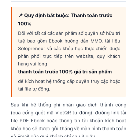
📌 Quy định bắt buộc: Thanh toán trước
100%
Đối với tất cả các sản phẩm số quyền sở hữu trí
tuệ bao gồm Ebook hướng dẫn MMO, tài liệu
Solopreneur và các khóa học thực chiến được
phân phối trực tiếp trên website, quý khách
hàng vui lòng
thanh toán trước 100% giá trị sản phẩm
để kích hoạt hệ thống cấp quyền truy cập hoặc
tải file tự động.
Sau khi hệ thống ghi nhận giao dịch thành công
(qua cổng quét mã VietQR tự động), đường link tải
file PDF Ebook hoặc thông tin tài khoản kích hoạt
khóa học sẽ được gửi thẳng về màn hình thanh toán
và Email của quý khách chỉ sau 3 giây.