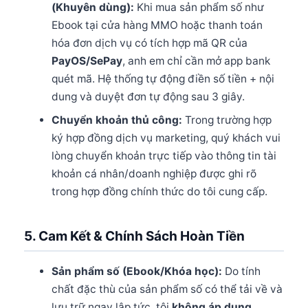
(Khuyên dùng):
Khi mua sản phẩm số như
Ebook tại cửa hàng MMO hoặc thanh toán
hóa đơn dịch vụ có tích hợp mã QR của
PayOS/SePay
, anh em chỉ cần mở app bank
quét mã. Hệ thống tự động điền số tiền + nội
dung và duyệt đơn tự động sau 3 giây.
Chuyển khoản thủ công:
Trong trường hợp
ký hợp đồng dịch vụ marketing, quý khách vui
lòng chuyển khoản trực tiếp vào thông tin tài
khoản cá nhân/doanh nghiệp được ghi rõ
trong hợp đồng chính thức do tôi cung cấp.
5. Cam Kết & Chính Sách Hoàn Tiền
Sản phẩm số (Ebook/Khóa học):
Do tính
chất đặc thù của sản phẩm số có thể tải về và
lưu trữ ngay lập tức, tôi
không áp dụng