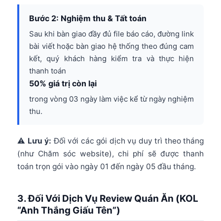
Bước 2: Nghiệm thu & Tất toán
Sau khi bàn giao đầy đủ file báo cáo, đường link
bài viết hoặc bàn giao hệ thống theo đúng cam
kết, quý khách hàng kiểm tra và thực hiện
thanh toán
50% giá trị còn lại
trong vòng 03 ngày làm việc kể từ ngày nghiệm
thu.
⚠️
Lưu ý:
Đối với các gói dịch vụ duy trì theo tháng
(như Chăm sóc website), chi phí sẽ được thanh
toán trọn gói vào ngày 01 đến ngày 05 đầu tháng.
3. Đối Với Dịch Vụ Review Quán Ăn (KOL
“Anh Thắng Giấu Tên”)