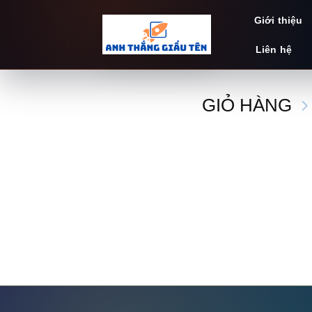
Bỏ
Giới thiệu
qua
nội
Liên hệ
dung
GIỎ HÀNG