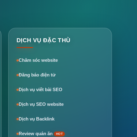
DỊCH VỤ ĐẶC THÙ
Chăm sóc website
Đăng báo điện tử
Dịch vụ viết bài SEO
Dịch vụ SEO website
Dịch vụ Backlink
Review quán ăn
HOT