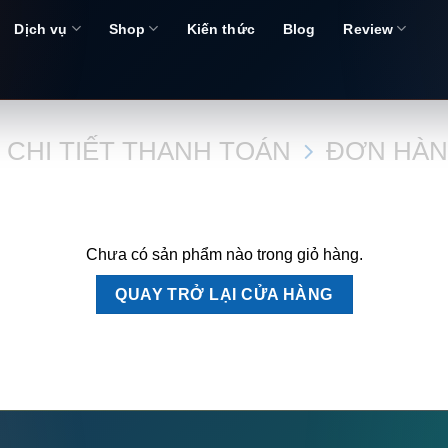
Dịch vụ
Shop
Kiến thức
Blog
Review
CHI TIẾT THANH TOÁN
ĐƠN HÀN
Chưa có sản phẩm nào trong giỏ hàng.
QUAY TRỞ LẠI CỬA HÀNG