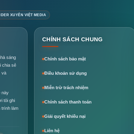
DER XUYÊN VIỆT MEDIA
CHÍNH SÁCH CHUNG
hà sáng
Chính sách bảo mật
i chia sẻ
I và
Điều khoản sử dụng
Miễn trừ trách nhiệm
e này
 tôi ghi
Chính sách thanh toán
 trình làm
Giải quyết khiếu nại
Liên hệ