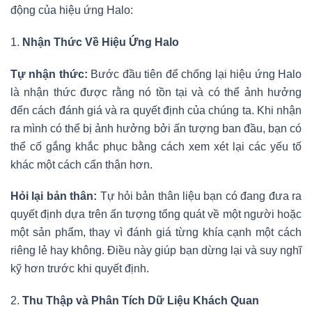
động của hiệu ứng Halo:
1.
Nhận Thức Về Hiệu Ứng Halo
Tự nhận thức:
Bước đầu tiên để chống lại hiệu ứng Halo
là nhận thức được rằng nó tồn tại và có thể ảnh hưởng
đến cách đánh giá và ra quyết định của chúng ta. Khi nhận
ra mình có thể bị ảnh hưởng bởi ấn tượng ban đầu, bạn có
thể cố gắng khắc phục bằng cách xem xét lại các yếu tố
khác một cách cẩn thận hơn.
Hỏi lại bản thân:
Tự hỏi bản thân liệu bạn có đang đưa ra
quyết định dựa trên ấn tượng tổng quát về một người hoặc
một sản phẩm, thay vì đánh giá từng khía cạnh một cách
riêng lẻ hay không. Điều này giúp bạn dừng lại và suy nghĩ
kỹ hơn trước khi quyết định.
2.
Thu Thập và Phân Tích Dữ Liệu Khách Quan