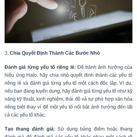
3.
Chia Quyết Định Thành Các Bước Nhỏ
Đánh giá từng yếu tố riêng lẻ:
Để tránh ảnh hưởng của
hiệu ứng Halo, hãy chia nhỏ quyết định thành các yếu tố
riêng lẻ và đánh giá từng yếu tố một cách độc lập. Ví dụ,
nếu bạn đang tuyển dụng, hãy đánh giá từng yếu tố như kỹ
năng kỹ thuật, kinh nghiệm, thái độ và sự phù hợp văn hóa
riêng biệt thay vì để một yếu tố nổi bật ảnh hưởng đến tất
cả các yếu tố khác.
Tạo thang đánh giá:
Sử dụng bảng điểm hoặc thang
đánh giá để đánh giá các yếu tố khác nhau một cách rõ