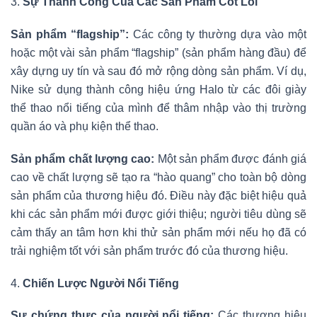
3.
Sự Thành Công Của Các Sản Phẩm Cốt Lõi
Sản phẩm “flagship”:
Các công ty thường dựa vào một
hoặc một vài sản phẩm “flagship” (sản phẩm hàng đầu) để
xây dựng uy tín và sau đó mở rộng dòng sản phẩm. Ví dụ,
Nike sử dụng thành công hiệu ứng Halo từ các đôi giày
thể thao nổi tiếng của mình để thâm nhập vào thị trường
quần áo và phụ kiện thể thao.
Sản phẩm chất lượng cao:
Một sản phẩm được đánh giá
cao về chất lượng sẽ tạo ra “hào quang” cho toàn bộ dòng
sản phẩm của thương hiệu đó. Điều này đặc biệt hiệu quả
khi các sản phẩm mới được giới thiệu; người tiêu dùng sẽ
cảm thấy an tâm hơn khi thử sản phẩm mới nếu họ đã có
trải nghiệm tốt với sản phẩm trước đó của thương hiệu.
4.
Chiến Lược Người Nổi Tiếng
Sự chứng thực của người nổi tiếng:
Các thương hiệu