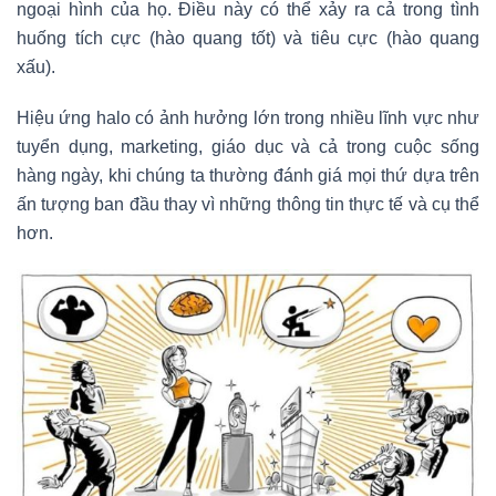
ngoại hình của họ. Điều này có thể xảy ra cả trong tình
huống tích cực (hào quang tốt) và tiêu cực (hào quang
xấu).
Hiệu ứng halo có ảnh hưởng lớn trong nhiều lĩnh vực như
tuyển dụng, marketing, giáo dục và cả trong cuộc sống
hàng ngày, khi chúng ta thường đánh giá mọi thứ dựa trên
ấn tượng ban đầu thay vì những thông tin thực tế và cụ thể
hơn.