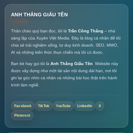
ANH THẮNG GIẤU TÊN
Thân chào quý bạn đọc, tôi là
Trần Công Thắng
– nhà
sáng lập của Xuyên Việt Media. Đây là blog cá nhân để tôi
chia sẻ trải nghiệm sống, tư duy kinh doanh, SEO, MMO,
AI và những kiến thức thực chiến mà tôi có được.
Bạn bè hay gọi tôi là
Anh Thắng Giấu Tên
. Website này
được xây dựng như một tài sản nội dung dài hạn, nơi tôi
ghi lại góc nhìn cá nhân và những bài học thật trên hành
trình làm nghề.
Facebook
TikTok
YouTube
LinkedIn
X
Pinterest