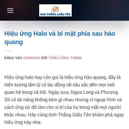
Bỏ
qua
nội
dung
Hiệu ứng Halo và bí mật phía sau hào
quang
ĐĂNG VÀO
22/08/2024
BỞI
TRẦN CÔNG THẮNG
Hiệu ứng halo hay còn gọi là hiệu ứng hào quang, đây là
hiện tượng tâm lý có tác động rất sâu sắc đến mọi mối
quan hệ trong xã hội. Ngày xưa, Ngọa Long và Phượng
Sồ có tài năng không kém gì nhau nhưng vì ngoại hình và
cách ứng xử đã làm cho vị trí của họ trong mắt mọi người
khác nhau. Hãy cùng Anh Thắng Giấu Tên khám phá ngay
hiệu ứng này nha.