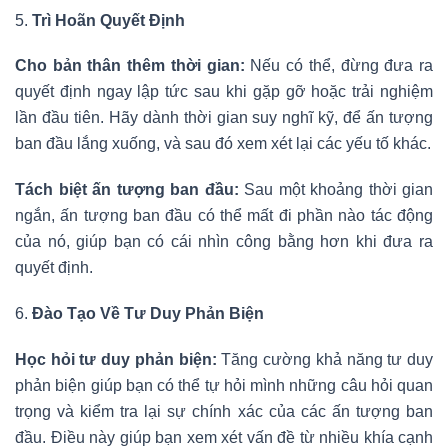
5.
Trì Hoãn Quyết Định
Cho bản thân thêm thời gian:
Nếu có thể, đừng đưa ra
quyết định ngay lập tức sau khi gặp gỡ hoặc trải nghiệm
lần đầu tiên. Hãy dành thời gian suy nghĩ kỹ, để ấn tượng
ban đầu lắng xuống, và sau đó xem xét lại các yếu tố khác.
Tách biệt ấn tượng ban đầu:
Sau một khoảng thời gian
ngắn, ấn tượng ban đầu có thể mất đi phần nào tác động
của nó, giúp bạn có cái nhìn công bằng hơn khi đưa ra
quyết định.
6.
Đào Tạo Về Tư Duy Phản Biện
Học hỏi tư duy phản biện:
Tăng cường khả năng tư duy
phản biện giúp bạn có thể tự hỏi mình những câu hỏi quan
trọng và kiểm tra lại sự chính xác của các ấn tượng ban
đầu. Điều này giúp bạn xem xét vấn đề từ nhiều khía cạnh