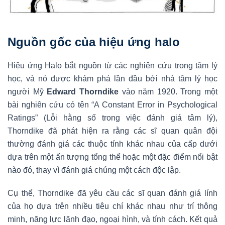
Nguồn gốc của hiệu ứng halo
Hiệu ứng Halo bắt nguồn từ các nghiên cứu trong tâm lý
học, và nó được khám phá lần đầu bởi nhà tâm lý học
người Mỹ
Edward Thorndike
vào năm 1920. Trong một
bài nghiên cứu có tên “A Constant Error in Psychological
Ratings” (Lỗi hằng số trong việc đánh giá tâm lý),
Thorndike đã phát hiện ra rằng các sĩ quan quân đội
thường đánh giá các thuộc tính khác nhau của cấp dưới
dựa trên một ấn tượng tổng thể hoặc một đặc điểm nổi bật
nào đó, thay vì đánh giá chúng một cách độc lập.
Cụ thể, Thorndike đã yêu cầu các sĩ quan đánh giá lính
của họ dựa trên nhiều tiêu chí khác nhau như trí thông
minh, năng lực lãnh đạo, ngoại hình, và tính cách. Kết quả