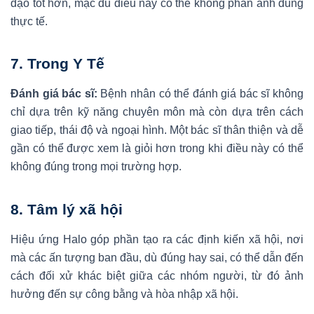
đạo tốt hơn, mặc dù điều này có thể không phản ánh đúng
thực tế.
7.
Trong Y Tế
Đánh giá bác sĩ:
Bệnh nhân có thể đánh giá bác sĩ không
chỉ dựa trên kỹ năng chuyên môn mà còn dựa trên cách
giao tiếp, thái độ và ngoại hình. Một bác sĩ thân thiện và dễ
gần có thể được xem là giỏi hơn trong khi điều này có thể
không đúng trong mọi trường hợp.
8.
Tâm lý xã hội
Hiệu ứng Halo góp phần tạo ra các định kiến xã hội, nơi
mà các ấn tượng ban đầu, dù đúng hay sai, có thể dẫn đến
cách đối xử khác biệt giữa các nhóm người, từ đó ảnh
hưởng đến sự công bằng và hòa nhập xã hội.