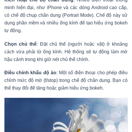
minh hiện đại, như iPhone và các dòng Android cao cấp,
có chế độ chụp chân dung (Portrait Mode). Chế độ này sử
dụng phần mềm và nhiều ống kính để tạo hiệu ứng bokeh
tự động.
Chọn chủ thể
: Đặt chủ thể (người hoặc vật) ở khoảng
cách vừa phải từ ống kính. Hệ thống sẽ tự động làm mờ
hậu cảnh trong khi giữ nét chủ thể chính.
Điều chỉnh khẩu độ ảo
: Một số điện thoại cho phép điều
chỉnh mức độ mờ (f/stop) trong chế độ chân dung. Bạn có
thể thay đổi để tăng hoặc giảm hiệu ứng bokeh.