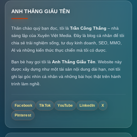
ANH THẮNG GIẤU TÊN
Thân chào quý bạn đọc, tôi là
Trần Công Thắng
– nhà
sáng lập của Xuyên Việt Media. Đây là blog cá nhân để tôi
chia sẻ trải nghiệm sống, tư duy kinh doanh, SEO, MMO,
AI và những kiến thức thực chiến mà tôi có được.
Bạn bè hay gọi tôi là
Anh Thắng Giấu Tên
. Website này
được xây dựng như một tài sản nội dung dài hạn, nơi tôi
ghi lại góc nhìn cá nhân và những bài học thật trên hành
trình làm nghề.
Facebook
TikTok
YouTube
LinkedIn
X
Pinterest