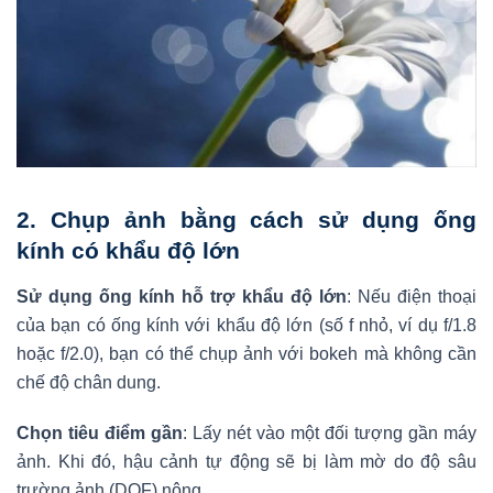
2.
Chụp ảnh bằng cách sử dụng ống
kính có khẩu độ lớn
Sử dụng ống kính hỗ trợ khẩu độ lớn
: Nếu điện thoại
của bạn có ống kính với khẩu độ lớn (số f nhỏ, ví dụ f/1.8
hoặc f/2.0), bạn có thể chụp ảnh với bokeh mà không cần
chế độ chân dung.
Chọn tiêu điểm gần
: Lấy nét vào một đối tượng gần máy
ảnh. Khi đó, hậu cảnh tự động sẽ bị làm mờ do độ sâu
trường ảnh (DOF) nông.