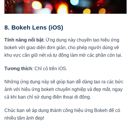
8.
Bokeh Lens (iOS)
Tính năng nổi bật
: Ứng dụng này chuyên tạo hiệu ứng
bokeh với giao diện đơn giản, cho phép người dùng vẽ
khu vực cần giữ nét và tự động làm mờ các phần còn lại.
Tương thích
: Chỉ có trên iOS.
Những ứng dụng này sẽ giúp bạn dễ dàng tạo ra các bức
ảnh với hiệu ứng bokeh chuyên nghiệp và đẹp mắt, ngay
cả khi bạn chỉ sử dụng điện thoại di động.
Chúc bạn sẽ áp dụng thành công hiệu ứng Bokeh để có
nhiều tấm ảnh đẹp!