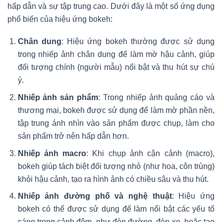
hấp dẫn và sự tập trung cao. Dưới đây là một số ứng dụng
phổ biến của hiệu ứng bokeh:
Chân dung
: Hiệu ứng bokeh thường được sử dụng
trong nhiếp ảnh chân dung để làm mờ hậu cảnh, giúp
đối tượng chính (người mẫu) nổi bật và thu hút sự chú
ý.
Nhiếp ảnh sản phẩm
: Trong nhiếp ảnh quảng cáo và
thương mại, bokeh được sử dụng để làm mờ phần nền,
tập trung ánh nhìn vào sản phẩm được chụp, làm cho
sản phẩm trở nên hấp dẫn hơn.
Nhiếp ảnh macro
: Khi chụp ảnh cận cảnh (macro),
bokeh giúp tách biệt đối tượng nhỏ (như hoa, côn trùng)
khỏi hậu cảnh, tạo ra hình ảnh có chiều sâu và thu hút.
Nhiếp ảnh đường phố và nghệ thuật
: Hiệu ứng
bokeh có thể được sử dụng để làm nổi bật các yếu tố
sáng trong cảnh đêm, như đèn đường, đèn xe, hoặc tạo