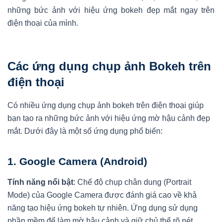
những bức ảnh với hiệu ứng bokeh đẹp mắt ngay trên
điện thoại của mình.
Các ứng dụng chụp ảnh Bokeh trên
điện thoại
Có nhiều ứng dụng chụp ảnh bokeh trên điện thoại giúp
bạn tạo ra những bức ảnh với hiệu ứng mờ hậu cảnh đẹp
mắt. Dưới đây là một số ứng dụng phổ biến:
1.
Google Camera (Android)
Tính năng nổi bật
: Chế độ chụp chân dung (Portrait
Mode) của Google Camera được đánh giá cao về khả
năng tạo hiệu ứng bokeh tự nhiên. Ứng dụng sử dụng
phần mềm để làm mờ hậu cảnh và giữ chủ thể rõ nét.