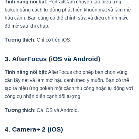
Tính năng nổi bật
: PortraitCam chuyên tạo hiệu ứng
bokeh bằng cách tự động phát hiện khuôn mặt và làm mờ
hậu cảnh. Bạn cũng có thể chỉnh sửa và điều chỉnh mức
độ mờ sau khi chụp.
Tương thích
: Chỉ có trên iOS.
3.
AfterFocus (iOS và Android)
Tính năng nổi bật
: AfterFocus cho phép bạn chọn vùng
cần lấy nét và làm mờ hậu cảnh theo ý muốn. Bạn có thể
tạo ra hiệu ứng bokeh một cách thủ công hoặc tự động với
công cụ nhận diện cạnh đối tượng.
Tương thích
: Cả iOS và Android.
4.
Camera+ 2 (iOS)