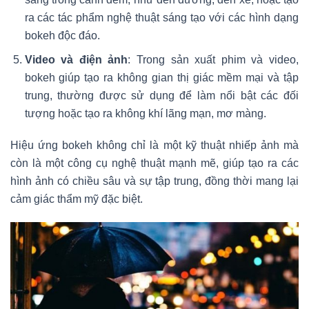
ra các tác phẩm nghệ thuật sáng tạo với các hình dạng
bokeh độc đáo.
Video và điện ảnh
: Trong sản xuất phim và video,
bokeh giúp tạo ra không gian thị giác mềm mại và tập
trung, thường được sử dụng để làm nổi bật các đối
tượng hoặc tạo ra không khí lãng mạn, mơ màng.
Hiệu ứng bokeh không chỉ là một kỹ thuật nhiếp ảnh mà
còn là một công cụ nghệ thuật mạnh mẽ, giúp tạo ra các
hình ảnh có chiều sâu và sự tập trung, đồng thời mang lại
cảm giác thẩm mỹ đặc biệt.