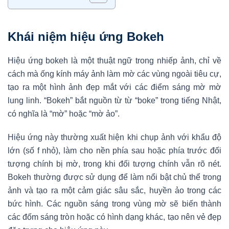
Khái niệm hiệu ứng Bokeh
Hiệu ứng bokeh là một thuật ngữ trong nhiếp ảnh, chỉ về
cách mà ống kính máy ảnh làm mờ các vùng ngoài tiêu cự,
tạo ra một hình ảnh đẹp mắt với các điểm sáng mờ mờ
lung linh. “Bokeh” bắt nguồn từ từ “boke” trong tiếng Nhật,
có nghĩa là “mờ” hoặc “mờ ảo”.
Hiệu ứng này thường xuất hiện khi chụp ảnh với khẩu độ
lớn (số f nhỏ), làm cho nền phía sau hoặc phía trước đối
tượng chính bị mờ, trong khi đối tượng chính vẫn rõ nét.
Bokeh thường được sử dụng để làm nổi bật chủ thể trong
ảnh và tạo ra một cảm giác sâu sắc, huyền ảo trong các
bức hình. Các nguồn sáng trong vùng mờ sẽ biến thành
các đốm sáng tròn hoặc có hình dạng khác, tạo nên vẻ đẹp