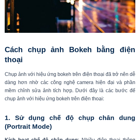
Cách chụp ảnh Bokeh bằng điện
thoại
Chụp ảnh với hiệu ứng bokeh trên điện thoại đã trở nên dễ
dàng hơn nhờ các công nghệ camera hiện đại và phần
mềm chỉnh sửa ảnh tích hợp. Dưới đây là các bước để
chụp ảnh với hiệu ứng bokeh trên điện thoại:
1.
Sử dụng chế độ chụp chân dung
(Portrait Mode)
Kích hoạt chế độ chân dung
: Nhiều điện thoại thông