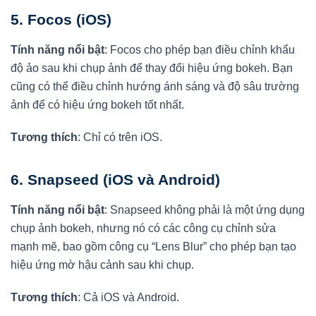
5.
Focos (iOS)
Tính năng nổi bật
: Focos cho phép bạn điều chỉnh khẩu
độ ảo sau khi chụp ảnh để thay đổi hiệu ứng bokeh. Bạn
cũng có thể điều chỉnh hướng ánh sáng và độ sâu trường
ảnh để có hiệu ứng bokeh tốt nhất.
Tương thích
: Chỉ có trên iOS.
6.
Snapseed (iOS và Android)
Tính năng nổi bật
: Snapseed không phải là một ứng dụng
chụp ảnh bokeh, nhưng nó có các công cụ chỉnh sửa
mạnh mẽ, bao gồm công cụ “Lens Blur” cho phép bạn tạo
hiệu ứng mờ hậu cảnh sau khi chụp.
Tương thích
: Cả iOS và Android.