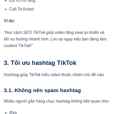
Lợi ích rõ ràng
Call To Action
Ví dụ:
“Học cách SEO TikTok giúp video tăng view tự nhiên và
lên xu hướng nhanh hơn. Lưu lại ngay nếu bạn đang làm
content TikTok!”
3. Tối ưu hashtag TikTok
Hashtag giúp TikTok hiểu video thuộc nhóm chủ đề nào.
3.1. Không nên spam hashtag
Nhiều người gắn hàng chục hashtag không liên quan như:
#fyp