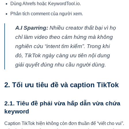
Dùng Ahrefs hoặc KeywordTool.io.
Phân tích comment của người xem.
A.I Sparring:
Nhiều creator thất bại vì họ
chỉ làm video theo cảm hứng mà không
nghiên cứu “intent tìm kiếm”. Trong khi
đó, TikTok ngày càng ưu tiên nội dung
giải quyết đúng nhu cầu người dùng.
2. Tối ưu tiêu đề và caption TikTok
2.1. Tiêu đề phải vừa hấp dẫn vừa chứa
keyword
Caption TikTok hiện không còn đơn thuần để “viết cho vui”.