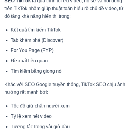
SEO TikTok
là quá trình tối ưu video, hồ sơ và nội dung
trên TikTok nhằm giúp thuật toán hiểu rõ chủ đề video, từ
đó tăng khả năng hiển thị trong:
Kết quả tìm kiếm TikTok
Tab khám phá (Discover)
For You Page (FYP)
Đề xuất liên quan
Tìm kiếm bằng giọng nói
Khác với SEO Google truyền thống, TikTok SEO chịu ảnh
hưởng rất mạnh bởi:
Tốc độ giữ chân người xem
Tỷ lệ xem hết video
Tương tác trong vài giờ đầu