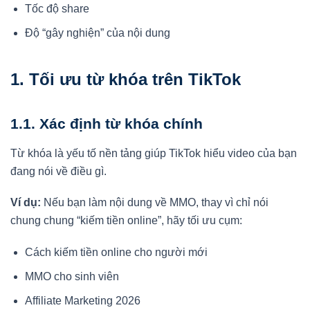
Tốc độ share
Độ “gây nghiện” của nội dung
1. Tối ưu từ khóa trên TikTok
1.1. Xác định từ khóa chính
Từ khóa là yếu tố nền tảng giúp TikTok hiểu video của bạn
đang nói về điều gì.
Ví dụ:
Nếu bạn làm nội dung về MMO, thay vì chỉ nói
chung chung “kiếm tiền online”, hãy tối ưu cụm:
Cách kiếm tiền online cho người mới
MMO cho sinh viên
Affiliate Marketing 2026