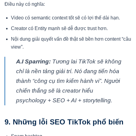
Điều này có nghĩa:
Video có semantic context tốt sẽ có lợi thế dài hạn.
Creator có Entity mạnh sẽ dễ được trust hơn.
Nội dung giải quyết vấn đề thật sẽ bền hơn content “câu
view”.
A.I Sparring:
Tương lai TikTok sẽ không
chỉ là nền tảng giải trí. Nó đang tiến hóa
thành “công cụ tìm kiếm hành vi”. Người
chiến thắng sẽ là creator hiểu
psychology + SEO + AI + storytelling.
9. Những lỗi SEO TikTok phổ biến