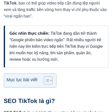
TikTok
, bạn có thể giúp video tiếp cận đúng tệp người
xem và tăng traffic bền vững hơn thay vì chỉ phụ thuộc vào
“viral ngắn hạn”.
Góc nhìn thực chiến:
TikTok đang dần trở thành
“Google phiên bản video ngắn”. Rất nhiều người trẻ
hiện nay tìm kiếm trực tiếp trên TikTok thay vì Google
khi muốn học kỹ năng, tìm sản phẩm, quán ăn,
review hoặc xu hướng mới.
Mục lục bài viết
SEO TikTok là gì?