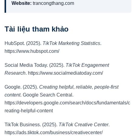
Website:
trancongthang.com
Tài liệu tham khảo
HubSpot. (2025).
TikTok Marketing Statistics
.
https://www.hubspot.com/
Social Media Today. (2025).
TikTok Engagement
Research
. https://www.socialmediatoday.com/
Google. (2025).
Creating helpful, reliable, people-first
content
. Google Search Central.
https://developers.google.com/search/docs/fundamentals/c
reating-helpful-content
TikTok Business. (2025).
TikTok Creative Center
.
https://ads.tiktok.com/business/creativecenter/