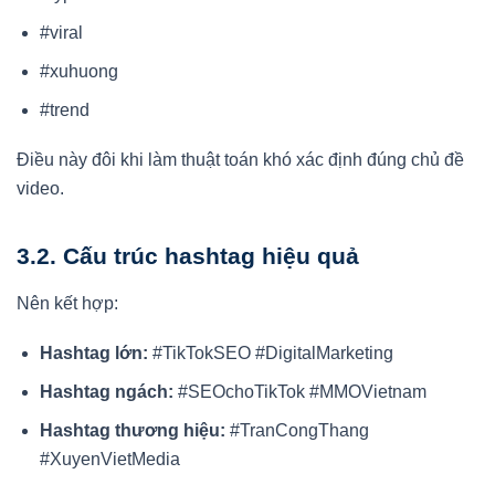
#viral
#xuhuong
#trend
Điều này đôi khi làm thuật toán khó xác định đúng chủ đề
video.
3.2. Cấu trúc hashtag hiệu quả
Nên kết hợp:
Hashtag lớn:
#TikTokSEO #DigitalMarketing
Hashtag ngách:
#SEOchoTikTok #MMOVietnam
Hashtag thương hiệu:
#TranCongThang
#XuyenVietMedia