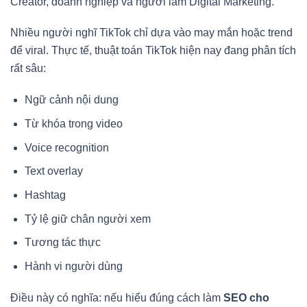
Creator, doanh nghiệp và người làm Digital Marketing.
Nhiều người nghĩ TikTok chỉ dựa vào may mắn hoặc trend
để viral. Thực tế, thuật toán TikTok hiện nay đang phân tích
rất sâu:
Ngữ cảnh nội dung
Từ khóa trong video
Voice recognition
Text overlay
Hashtag
Tỷ lệ giữ chân người xem
Tương tác thực
Hành vi người dùng
Điều này có nghĩa: nếu hiểu đúng cách làm
SEO cho