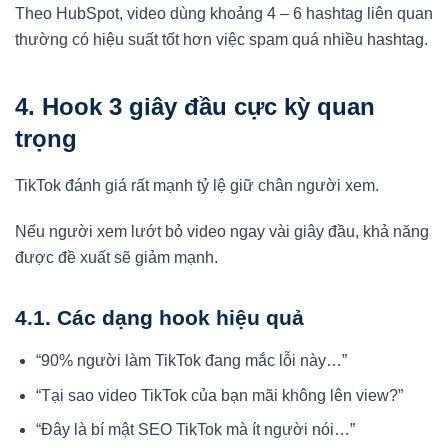
Theo HubSpot, video dùng khoảng 4 – 6 hashtag liên quan
thường có hiệu suất tốt hơn việc spam quá nhiều hashtag.
4. Hook 3 giây đầu cực kỳ quan
trọng
TikTok đánh giá rất mạnh tỷ lệ giữ chân người xem.
Nếu người xem lướt bỏ video ngay vài giây đầu, khả năng
được đề xuất sẽ giảm mạnh.
4.1. Các dạng hook hiệu quả
“90% người làm TikTok đang mắc lỗi này…”
“Tại sao video TikTok của bạn mãi không lên view?”
“Đây là bí mật SEO TikTok mà ít người nói…”