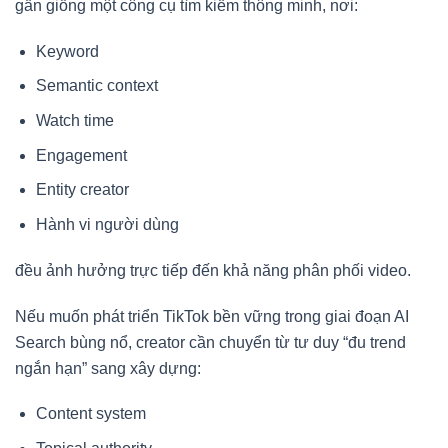
gần giống một công cụ tìm kiếm thông minh, nơi:
Keyword
Semantic context
Watch time
Engagement
Entity creator
Hành vi người dùng
đều ảnh hưởng trực tiếp đến khả năng phân phối video.
Nếu muốn phát triển TikTok bền vững trong giai đoạn AI
Search bùng nổ, creator cần chuyển từ tư duy “đu trend
ngắn hạn” sang xây dựng:
Content system