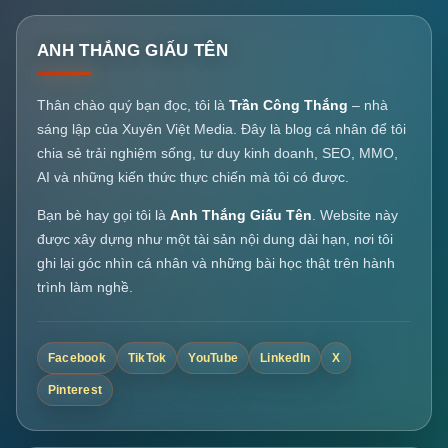
ANH THẮNG GIẤU TÊN
Thân chào quý bạn đọc, tôi là
Trần Công Thắng
– nhà
sáng lập của Xuyên Việt Media. Đây là blog cá nhân để tôi
chia sẻ trải nghiệm sống, tư duy kinh doanh, SEO, MMO,
AI và những kiến thức thực chiến mà tôi có được.
Bạn bè hay gọi tôi là
Anh Thắng Giấu Tên
. Website này
được xây dựng như một tài sản nội dung dài hạn, nơi tôi
ghi lại góc nhìn cá nhân và những bài học thật trên hành
trình làm nghề.
Facebook
TikTok
YouTube
LinkedIn
X
Pinterest