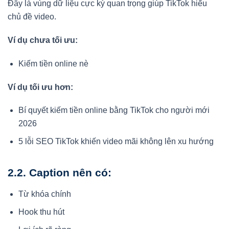
Đây là vùng dữ liệu cực kỳ quan trọng giúp TikTok hiểu
chủ đề video.
Ví dụ chưa tối ưu:
Kiếm tiền online nè
Ví dụ tối ưu hơn:
Bí quyết kiếm tiền online bằng TikTok cho người mới
2026
5 lỗi SEO TikTok khiến video mãi không lên xu hướng
2.2. Caption nên có:
Từ khóa chính
Hook thu hút