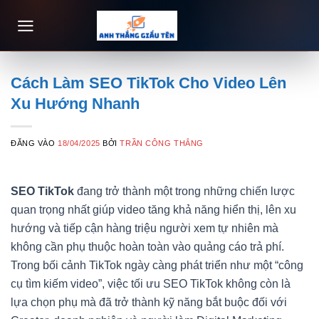
Bỏ
qua
nội
dung
Cách Làm SEO TikTok Cho Video Lên
Xu Hướng Nhanh
ĐĂNG VÀO
18/04/2025
BỞI
TRẦN CÔNG THẮNG
SEO TikTok
đang trở thành một trong những chiến lược
quan trọng nhất giúp video tăng khả năng hiển thị, lên xu
hướng và tiếp cận hàng triệu người xem tự nhiên mà
không cần phụ thuộc hoàn toàn vào quảng cáo trả phí.
Trong bối cảnh TikTok ngày càng phát triển như một “công
cụ tìm kiếm video”, việc tối ưu SEO TikTok không còn là
lựa chọn phụ mà đã trở thành kỹ năng bắt buộc đối với