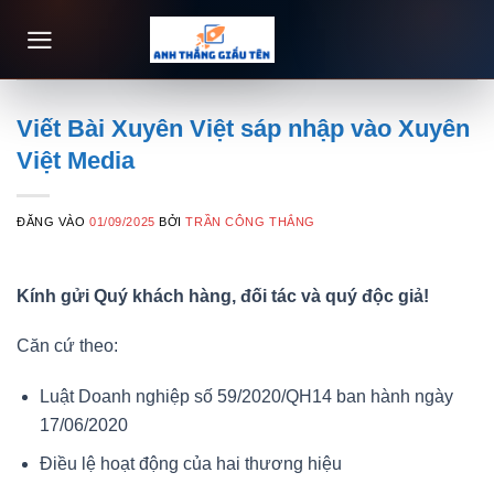
Bỏ
qua
nội
dung
Viết Bài Xuyên Việt sáp nhập vào Xuyên
Việt Media
ĐĂNG VÀO
01/09/2025
BỞI
TRẦN CÔNG THẮNG
Kính gửi Quý khách hàng, đối tác và quý độc giả!
Căn cứ theo:
Luật Doanh nghiệp số 59/2020/QH14 ban hành ngày
17/06/2020
Điều lệ hoạt động của hai thương hiệu