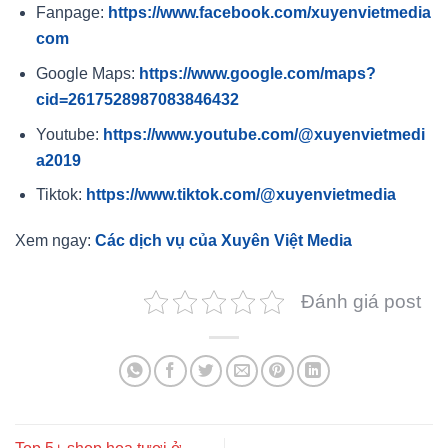
Fanpage:
https://www.facebook.com/xuyenvietmedia
com
Google Maps:
https://www.google.com/maps?
cid=2617528987083846432
Youtube:
https://www.youtube.com/@xuyenvietmedi
a2019
Tiktok:
https://www.tiktok.com/@xuyenvietmedia
Xem ngay:
Các dịch vụ của Xuyên Việt Media
Đánh giá post