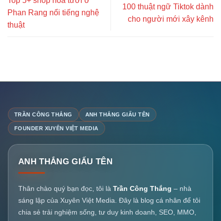
Top 5+ shop hoa tươi ở
100 thuật ngữ Tiktok dành
Phan Rang nổi tiếng nghệ
cho người mới xây kênh
thuật
TRẦN CÔNG THẮNG
ANH THẮNG GIẤU TÊN
FOUNDER XUYÊN VIỆT MEDIA
ANH THẮNG GIẤU TÊN
Thân chào quý bạn đọc, tôi là
Trần Công Thắng
– nhà
sáng lập của Xuyên Việt Media. Đây là blog cá nhân để tôi
chia sẻ trải nghiệm sống, tư duy kinh doanh, SEO, MMO,