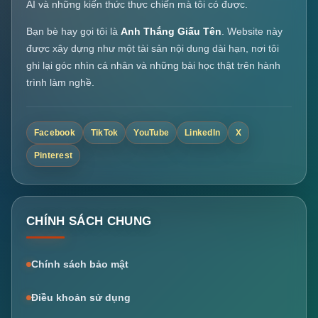
AI và những kiến thức thực chiến mà tôi có được.
Bạn bè hay gọi tôi là
Anh Thắng Giấu Tên
. Website này
được xây dựng như một tài sản nội dung dài hạn, nơi tôi
ghi lại góc nhìn cá nhân và những bài học thật trên hành
trình làm nghề.
Facebook
TikTok
YouTube
LinkedIn
X
Pinterest
CHÍNH SÁCH CHUNG
Chính sách bảo mật
Điều khoản sử dụng