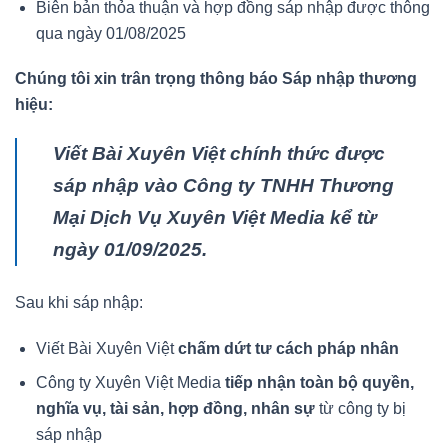
Biên bản thỏa thuận và hợp đồng sáp nhập được thông
qua ngày 01/08/2025
Chúng tôi xin trân trọng thông báo Sáp nhập thương
hiệu:
Viết Bài Xuyên Việt chính thức được
sáp nhập vào Công ty TNHH Thương
Mại Dịch Vụ Xuyên Việt Media kể từ
ngày 01/09/2025.
Sau khi sáp nhập:
Viết Bài Xuyên Việt
chấm dứt tư cách pháp nhân
Công ty Xuyên Việt Media
tiếp nhận toàn bộ quyền,
nghĩa vụ, tài sản, hợp đồng, nhân sự
từ công ty bị
sáp nhập