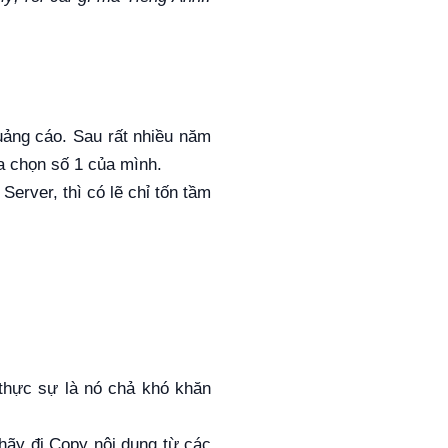
quảng cáo. Sau rất nhiều năm
a chọn số 1 của mình.
erver, thì có lẽ chỉ tốn tầm
thực sự là nó chả khó khăn
 hãy đi Copy nội dung từ các