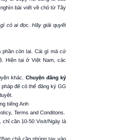
nghìn bài viết về chó từ Tây
gì có ai đọc. Hãy giải quyết
à phần còn lại. Cái gì mà cứ
ệ. Hiện tại ở Việt Nam, các
huyện khác.
Chuyện đăng ký
 pháp để có thể đăng ký GG
duyệt.
ng tiếng Anh
Policy, Terms and Conditons.
, chỉ cần 10-50 Visit/Ngày là
 (Bạn chả cần nhúng tay vào