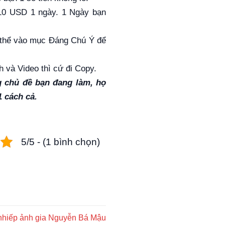
-10 USD 1 ngày. 1 Ngày bạn
có thể vào mục Đáng Chú Ý để
h và Video thì cứ đi Copy.
g chủ đề bạn đang làm, họ
 cách cả.
5/5 - (1 bình chọn)
 nhiếp ảnh gia Nguyễn Bá Mậu