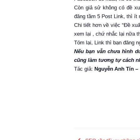
Còn giả sử không có đề xu
đăng tầm 5 Post Link, thì ít
Chi tiết hơn về việc “Đề xu
xem lại , chứ nhắc lại nữa t
Tóm lại, Link thì bạn đăng n
Nếu bạn vẫn chưa hình du
cũng làm tương tự cách nh
Tác giả:
Nguyễn Anh Tín 