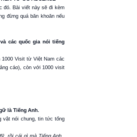
 đó. Bài viết này sẽ đi kèm
ũng đừng quá băn khoăn nếu
và các quốc gia nói tiếng
h 1000 Visit từ Việt Nam các
ảng cáo), còn với 1000 visit
gữ là Tiếng Anh.
 vật nói chung, tin tức tổng
, rồi cái gì mà Tiếng Anh..