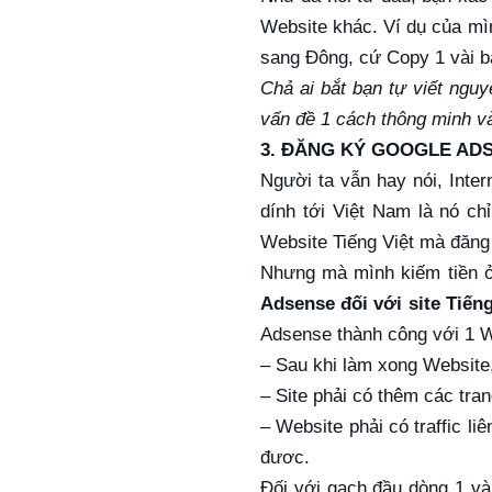
Website khác. Ví dụ của mìn
sang Đông, cứ Copy 1 vài bà
Chả ai bắt bạn tự viết nguy
vấn đề 1 cách thông minh v
3. ĐĂNG KÝ GOOGLE AD
Người ta vẫn hay nói, Inter
dính tới Việt Nam là nó ch
Website Tiếng Việt mà đăng
Nhưng mà mình kiếm tiền ở 
Adsense đối với site Tiến
Adsense thành công với 1 W
– Sau khi làm xong Website,
– Site phải có thêm các tra
– Website phải có traffic li
đươc.
Đối với gạch đầu dòng 1 và