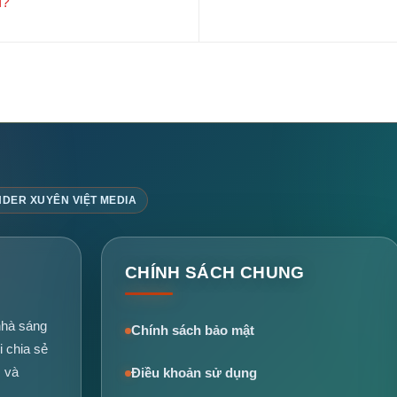
ì?
DER XUYÊN VIỆT MEDIA
CHÍNH SÁCH CHUNG
hà sáng
Chính sách bảo mật
i chia sẻ
I và
Điều khoản sử dụng