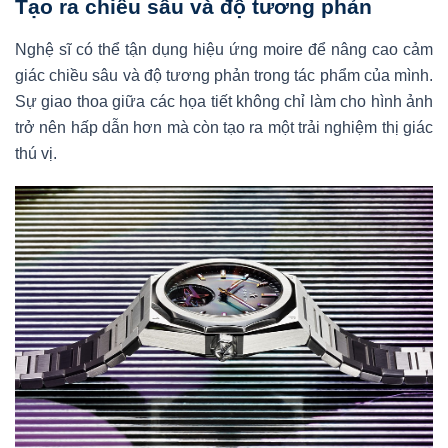
Tạo ra chiều sâu và độ tương phản
Nghệ sĩ có thể tận dụng hiệu ứng moire để nâng cao cảm
giác chiều sâu và độ tương phản trong tác phẩm của mình.
Sự giao thoa giữa các họa tiết không chỉ làm cho hình ảnh
trở nên hấp dẫn hơn mà còn tạo ra một trải nghiệm thị giác
thú vị.