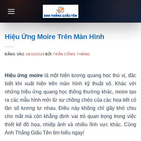
Bỏ
qua
nội
dung
Hiệu Ứng Moire Trên Màn Hình
ĐĂNG VÀO
18/10/2024
BỞI
TRẦN CÔNG THẮNG
Hiệu ứng moire
là một hiện tượng quang học thú vị, đặc
biệt khi xuất hiện trên màn hình kỹ thuật số. Khác với
những hiệu ứng quang học thông thường khác, moire tạo
ra các mẫu hình mới từ sự chồng chéo của các họa tiết có
tần số tương tự nhau. Điều này không chỉ gây khó chịu
cho mắt mà còn khẳng định vai trò quan trọng trong việc
thiết kế đồ họa, nhiếp ảnh và nhiều lĩnh vực khác. Cùng
Anh Thắng Giấu Tên tìm hiểu ngay!