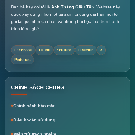
Bạn bè hay gọi tôi là
Anh Thắng Giấu Tên
. Website này
được xây dựng như một tài sản nội dung dài hạn, nơi tôi
ghi lại góc nhìn cá nhân và những bài học thật trên hành
trình làm nghề.
Facebook
TikTok
YouTube
LinkedIn
X
Pinterest
CHÍNH SÁCH CHUNG
Chính sách bảo mật
Điều khoản sử dụng
Miễn trừ trách nhiệm