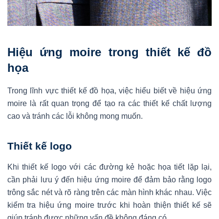
Hiệu ứng moire trong thiết kế đồ
họa
Trong lĩnh vực thiết kế đồ họa, việc hiểu biết về hiệu ứng
moire là rất quan trọng để tạo ra các thiết kế chất lượng
cao và tránh các lỗi không mong muốn.
Thiết kế logo
Khi thiết kế logo với các đường kẻ hoặc họa tiết lặp lại,
cần phải lưu ý đến hiệu ứng moire để đảm bảo rằng logo
trông sắc nét và rõ ràng trên các màn hình khác nhau. Việc
kiểm tra hiệu ứng moire trước khi hoàn thiện thiết kế sẽ
giúp tránh được những vấn đề không đáng có.