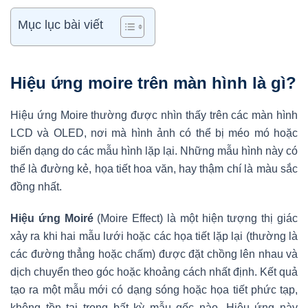
Mục lục bài viết
Hiệu ứng moire trên màn hình là gì?
Hiệu ứng Moire thường được nhìn thấy trên các màn hình
LCD và OLED, nơi mà hình ảnh có thể bị méo mó hoặc
biến dạng do các mẫu hình lặp lại. Những mẫu hình này có
thể là đường kẻ, họa tiết hoa văn, hay thậm chí là màu sắc
đồng nhất.
Hiệu ứng Moiré
(Moire Effect) là một hiện tượng thị giác
xảy ra khi hai mẫu lưới hoặc các họa tiết lặp lại (thường là
các đường thẳng hoặc chấm) được đặt chồng lên nhau và
dịch chuyển theo góc hoặc khoảng cách nhất định. Kết quả
tạo ra một mẫu mới có dạng sóng hoặc họa tiết phức tạp,
không tồn tại trong bất kỳ mẫu gốc nào. Hiệu ứng này