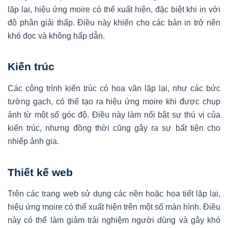
lặp lại, hiệu ứng moire có thể xuất hiện, đặc biệt khi in với
độ phân giải thấp. Điều này khiến cho các bản in trở nên
khó đọc và không hấp dẫn.
Kiến trúc
Các công trình kiến trúc có hoa văn lặp lại, như các bức
tường gạch, có thể tạo ra hiệu ứng moire khi được chụp
ảnh từ một số góc độ. Điều này làm nổi bật sự thú vị của
kiến trúc, nhưng đồng thời cũng gây ra sự bất tiện cho
nhiếp ảnh gia.
Thiết kế web
Trên các trang web sử dụng các nền hoặc họa tiết lặp lại,
hiệu ứng moire có thể xuất hiện trên một số màn hình. Điều
này có thể làm giảm trải nghiệm người dùng và gây khó