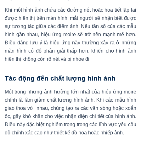
Khi một hình ảnh chứa các đường nét hoặc họa tiết lặp lại
được hiển thị trên màn hình, mắt người sẽ nhận biết được
sự tương tác giữa các điểm ảnh. Nếu tần số của các mẫu
hình gần nhau, hiệu ứng moire sẽ trở nên mạnh mẽ hơn.
Điều đáng lưu ý là hiệu ứng này thường xảy ra ở những
màn hình có độ phân giải thấp hơn, khiến cho hình ảnh
hiển thị không còn rõ nét và bị nhòe đi.
Tác động đến chất lượng hình ảnh
Một trong những ảnh hưởng lớn nhất của hiệu ứng moire
chính là làm giảm chất lượng hình ảnh. Khi các mẫu hình
giao thoa với nhau, chúng tạo ra các vân sóng hoặc xoắn
ốc, gây khó khăn cho việc nhận diện chi tiết của hình ảnh.
Điều này đặc biệt nghiêm trọng trong các lĩnh vực yêu cầu
độ chính xác cao như thiết kế đồ họa hoặc nhiếp ảnh.