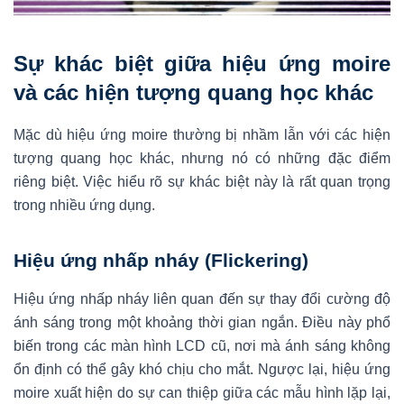
Sự khác biệt giữa hiệu ứng moire
và các hiện tượng quang học khác
Mặc dù hiệu ứng moire thường bị nhầm lẫn với các hiện
tượng quang học khác, nhưng nó có những đặc điểm
riêng biệt. Việc hiểu rõ sự khác biệt này là rất quan trọng
trong nhiều ứng dụng.
Hiệu ứng nhấp nháy (Flickering)
Hiệu ứng nhấp nháy liên quan đến sự thay đổi cường độ
ánh sáng trong một khoảng thời gian ngắn. Điều này phổ
biến trong các màn hình LCD cũ, nơi mà ánh sáng không
ổn định có thể gây khó chịu cho mắt. Ngược lại, hiệu ứng
moire xuất hiện do sự can thiệp giữa các mẫu hình lặp lại,