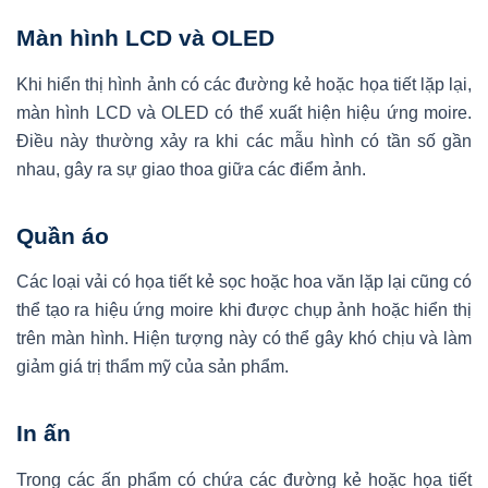
Màn hình LCD và OLED
Khi hiển thị hình ảnh có các đường kẻ hoặc họa tiết lặp lại,
màn hình LCD và OLED có thể xuất hiện hiệu ứng moire.
Điều này thường xảy ra khi các mẫu hình có tần số gần
nhau, gây ra sự giao thoa giữa các điểm ảnh.
Quần áo
Các loại vải có họa tiết kẻ sọc hoặc hoa văn lặp lại cũng có
thể tạo ra hiệu ứng moire khi được chụp ảnh hoặc hiển thị
trên màn hình. Hiện tượng này có thể gây khó chịu và làm
giảm giá trị thẩm mỹ của sản phẩm.
In ấn
Trong các ấn phẩm có chứa các đường kẻ hoặc họa tiết