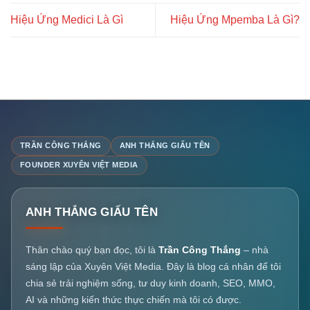
Hiệu Ứng Medici Là Gì
Hiệu Ứng Mpemba Là Gì?
TRẦN CÔNG THẮNG
ANH THẮNG GIẤU TÊN
FOUNDER XUYÊN VIỆT MEDIA
ANH THẮNG GIẤU TÊN
Thân chào quý bạn đọc, tôi là
Trần Công Thắng
– nhà
sáng lập của Xuyên Việt Media. Đây là blog cá nhân để tôi
chia sẻ trải nghiệm sống, tư duy kinh doanh, SEO, MMO,
AI và những kiến thức thực chiến mà tôi có được.