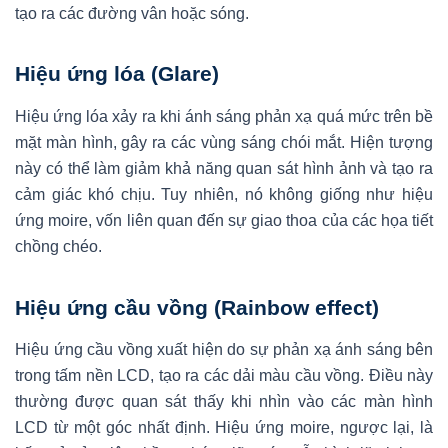
tạo ra các đường vân hoặc sóng.
Hiệu ứng lóa (Glare)
Hiệu ứng lóa xảy ra khi ánh sáng phản xạ quá mức trên bề
mặt màn hình, gây ra các vùng sáng chói mắt. Hiện tượng
này có thể làm giảm khả năng quan sát hình ảnh và tạo ra
cảm giác khó chịu. Tuy nhiên, nó không giống như hiệu
ứng moire, vốn liên quan đến sự giao thoa của các họa tiết
chồng chéo.
Hiệu ứng cầu vồng (Rainbow effect)
Hiệu ứng cầu vồng xuất hiện do sự phản xạ ánh sáng bên
trong tấm nền LCD, tạo ra các dải màu cầu vồng. Điều này
thường được quan sát thấy khi nhìn vào các màn hình
LCD từ một góc nhất định. Hiệu ứng moire, ngược lại, là