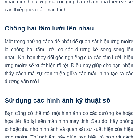
nhận diện hiệu ứng mà còn giúp bạn khám phá thêm về sự
can thiệp giữa các mẫu hình.
Chồng hai tấm lưới lên nhau
Một trong những cách dễ nhất để quan sát hiệu ứng moire
là chồng hai tấm lưới có các đường kẻ song song lên
nhau. Khi bạn thay đổi góc nghiêng của các tấm lưới, hiệu
ứng moire sẽ xuất hiện rõ rệt. Điều này giúp cho bạn nhận
thấy cách mà sự can thiệp giữa các mẫu hình tạo ra các
đường vân mới.
Sử dụng các hình ảnh kỹ thuật số
Bạn cũng có thể mở một hình ảnh có các đường kẻ hoặc
họa tiết lặp lại trên màn hình máy tính. Sau đó, hãy phóng
to hoặc thu nhỏ hình ảnh và quan sát sự xuất hiện của hiệu
ứng moire. Thí nghiệm này giúp bạn hiểu rõ hơn về cách