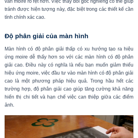
vân moire rõ rệt hơn. Việc thay đổi góc nghiêng có thể giúp
tránh được hiện tượng này, đặc biệt trong các thiết kế cần
tính chính xác cao.
Độ phân giải của màn hình
Màn hình có độ phân giải thấp có xu hướng tạo ra hiệu
ứng moire dễ thấy hơn so với các màn hình có độ phân
giải cao. Điều này có nghĩa là nếu bạn muốn giảm thiểu
hiệu ứng moire, việc đầu tư vào màn hình có độ phân giải
cao là một phương pháp hiệu quả. Trong hầu hết các
trường hợp, độ phân giải cao giúp tăng cường khả năng
hiển thị chi tiết và hạn chế việc can thiệp giữa các điểm
ảnh.