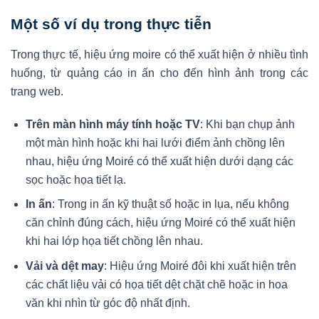
Một số ví dụ trong thực tiễn
Trong thực tế, hiệu ứng moire có thể xuất hiện ở nhiều tình
huống, từ quảng cáo in ấn cho đến hình ảnh trong các
trang web.
Trên màn hình máy tính hoặc TV
: Khi bạn chụp ảnh
một màn hình hoặc khi hai lưới điểm ảnh chồng lên
nhau, hiệu ứng Moiré có thể xuất hiện dưới dạng các
sọc hoặc họa tiết lạ.
In ấn
: Trong in ấn kỹ thuật số hoặc in lụa, nếu không
căn chỉnh đúng cách, hiệu ứng Moiré có thể xuất hiện
khi hai lớp họa tiết chồng lên nhau.
Vải và dệt may
: Hiệu ứng Moiré đôi khi xuất hiện trên
các chất liệu vải có họa tiết dệt chặt chẽ hoặc in hoa
văn khi nhìn từ góc độ nhất định.