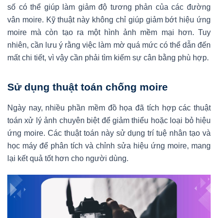
số có thể giúp làm giảm độ tương phản của các đường
vân moire. Kỹ thuật này không chỉ giúp giảm bớt hiệu ứng
moire mà còn tạo ra một hình ảnh mềm mại hơn. Tuy
nhiên, cần lưu ý rằng việc làm mờ quá mức có thể dẫn đến
mất chi tiết, vì vậy cần phải tìm kiếm sự cân bằng phù hợp.
Sử dụng thuật toán chống moire
Ngày nay, nhiều phần mềm đồ họa đã tích hợp các thuật
toán xử lý ảnh chuyên biệt để giảm thiểu hoặc loại bỏ hiệu
ứng moire. Các thuật toán này sử dụng trí tuệ nhân tạo và
học máy để phân tích và chỉnh sửa hiệu ứng moire, mang
lại kết quả tốt hơn cho người dùng.