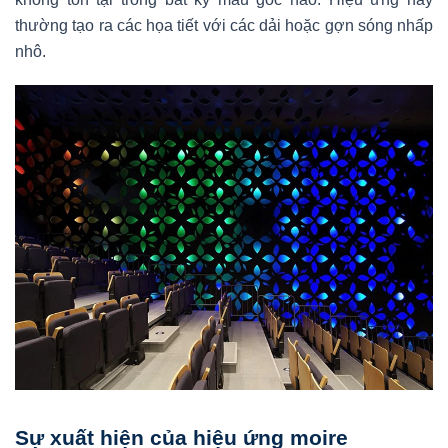
thường tạo ra các họa tiết với các dải hoặc gợn sóng nhấp
nhô.
Sự xuất hiện của hiệu ứng moire