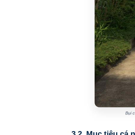
Bụi 
3.2. Mục tiêu cá