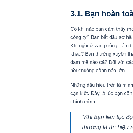
3.1. Bạn hoàn toà
Có khi nào bạn cảm thấy một
công ty? Bạn bắt đầu sợ hã
Khi ngồi ở văn phòng, tâm t
khác? Bạn thường xuyên tha
đam mê nào cả? Đối với các
hồi chuông cảnh báo lớn.
Những dấu hiệu trên là min
cạn kiệt. Đây là lúc bạn c
chính mình.
“Khi bạn liên tục 
thường là tín hiệu 