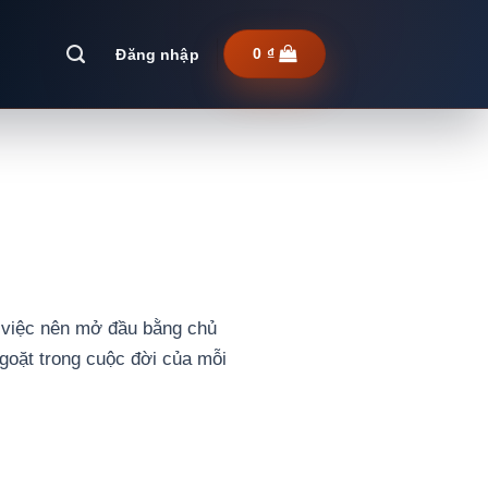
Đăng nhập
0
₫
về việc nên mở đầu bằng chủ
ngoặt trong cuộc đời của mỗi