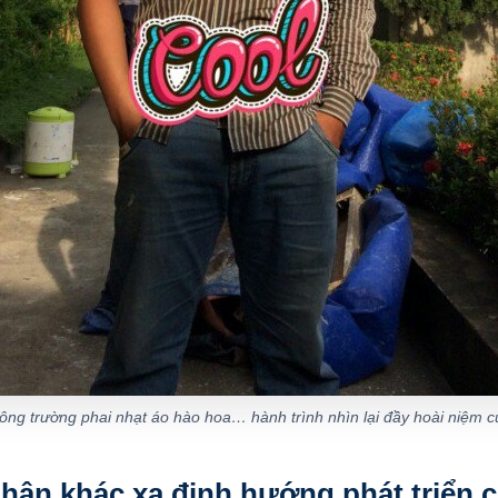
công trường phai nhạt áo hào hoa… hành trình nhìn lại đầy hoài niệm củ
 nhân khác xa định hướng phát triển 