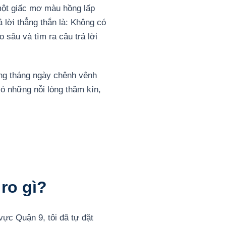
 một giấc mơ màu hồng lấp
ả lời thẳng thắn là: Không có
 sâu và tìm ra câu trả lời
hững tháng ngày chênh vênh
ó những nỗi lòng thầm kín,
ro gì?
vực Quận 9, tôi đã tự đặt