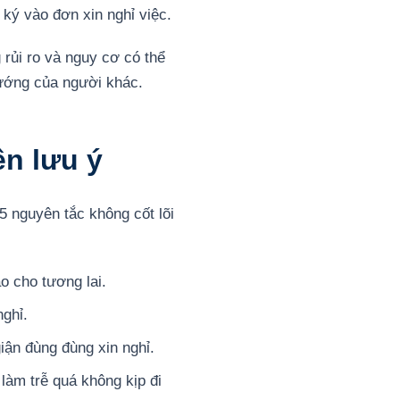
 ký vào đơn xin nghỉ việc.
rủi ro và nguy cơ có thể
hướng của người khác.
n lưu ý
5 nguyên tắc không cốt lõi
o cho tương lai.
ghỉ.
giận đùng đùng xin nghỉ.
làm trễ quá không kịp đi