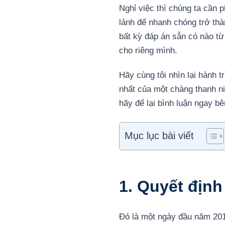
Nghỉ việc thì chúng ta cần 
lánh để nhanh chóng trở thàn
bất kỳ đáp án sẵn có nào từ
cho riêng mình.
Hãy cùng tôi nhìn lại hành 
nhất của một chàng thanh ni
hãy để lại bình luận ngay b
Mục lục bài viết
1. Quyết định
Đó là một ngày đầu năm 2018,