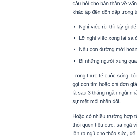
câu hỏi cho bản thân về vấn
khác ập đến dồn dập trong t
Nghỉ việc rồi thì lấy gì 
Lỡ nghỉ việc xong lại sa
Nếu con đường mới hoàn t
Bị những người xung quan
Trong thực tế cuộc sống, tôi
gọi con tim hoặc chỉ đơn gi
là sau 3 tháng ngắn ngủi nhậ
sự mệt mỏi nhân đôi.
Hoặc có nhiều trường hợp tệ 
thói quen tiêu cực, sa ngã v
lăn ra ngủ cho thỏa sức, để 