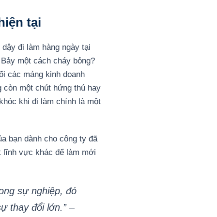
hiện tại
 dậy đi làm hàng ngày tại
ứ Bảy một cách cháy bỏng?
đuổi các mảng kinh doanh
 còn một chút hứng thú hay
hóc khi đi làm chính là một
ủa bạn dành cho công ty đã
 lĩnh vực khác để làm mới
rong sự nghiệp, đó
ự thay đổi lớn.” –