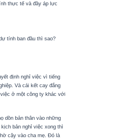
ính thực tế và đầy áp lực
dự tính ban đầu thì sao?
yết định nghỉ việc vì tiếng
ghiệp. Và cái kết cay đắng
n việc ở một công ty khác với
, họ dồn bản thân vào những
 kịch bản nghỉ việc xong thì
 nhờ cậy vào cha mẹ. Đó là