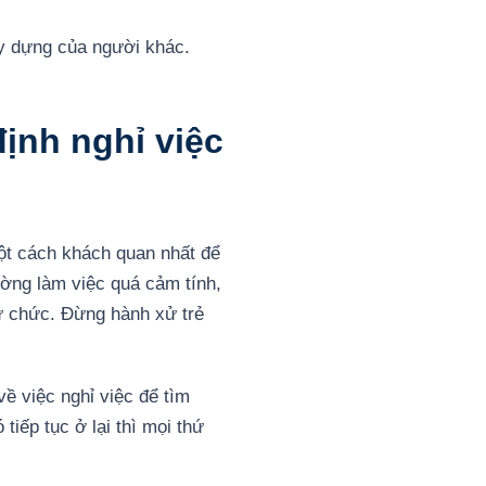
ây dựng của người khác.
ịnh nghỉ việc
 một cách khách quan nhất để
ường làm việc quá cảm tính,
từ chức. Đừng hành xử trẻ
ề việc nghỉ việc để tìm
tiếp tục ở lại thì mọi thứ