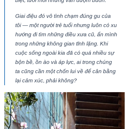
biệt, tươi mới nhưng vẫn đượm buồn.
Giai điệu đó vô tình chạm đúng gu của
tôi — một người trẻ tuổi nhưng luôn có xu
hướng đi tìm những điều xưa cũ, ẩn mình
trong những không gian tĩnh lặng. Khi
cuộc sống ngoài kia đã có quá nhiều sự
bộn bề, ồn ào và áp lực, ai trong chúng
ta cũng cần một chốn lui về để cân bằng
lại cảm xúc, phải không?