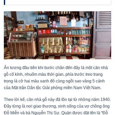
Ấn tượng đầu tiên khi bước chân đến đây là một căn nhà
gỗ cổ kính, nhuốm màu thời gian, phía trước treo trang
trọng lá cờ hai màu xanh đỏ cùng ngôi sao vàng 5 cánh
của Mặt trận Dân tộc Giải phóng miền Nam Việt Nam.
Theo lời kể, căn nhà gỗ này đã tồn tại từ những năm 1940.
Đây từng là nơi giao thương, sinh sống của vợ chồng ông
Đỗ Miễn và bà Nguyễn Thị Sự. Quán được đặt tên là “Đỗ