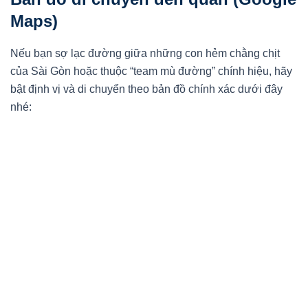
Maps)
Nếu bạn sợ lạc đường giữa những con hẻm chằng chịt
của Sài Gòn hoặc thuộc “team mù đường” chính hiệu, hãy
bật định vị và di chuyển theo bản đồ chính xác dưới đây
nhé: