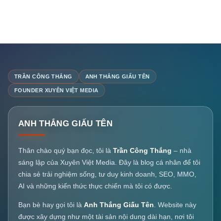
TRẦN CÔNG THẮNG
ANH THẮNG GIẤU TÊN
FOUNDER XUYÊN VIỆT MEDIA
ANH THẮNG GIẤU TÊN
Thân chào quý bạn đọc, tôi là
Trần Công Thắng
– nhà
sáng lập của Xuyên Việt Media. Đây là blog cá nhân để tôi
chia sẻ trải nghiệm sống, tư duy kinh doanh, SEO, MMO,
AI và những kiến thức thực chiến mà tôi có được.
Bạn bè hay gọi tôi là
Anh Thắng Giấu Tên
. Website này
được xây dựng như một tài sản nội dung dài hạn, nơi tôi