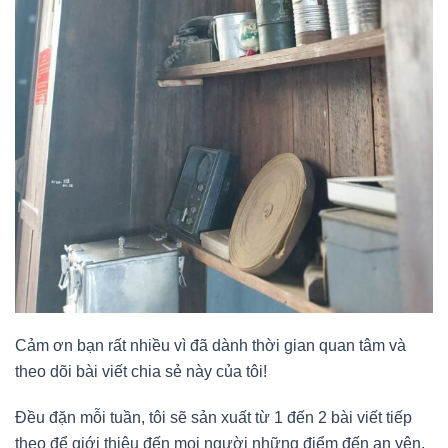
Cảm ơn bạn rất nhiều vì đã dành thời gian quan tâm và
theo dõi bài viết chia sẻ này của tôi!
Đều đặn mỗi tuần, tôi sẽ sản xuất từ 1 đến 2 bài viết tiếp
theo để giới thiệu đến mọi người những điểm đến an yên,