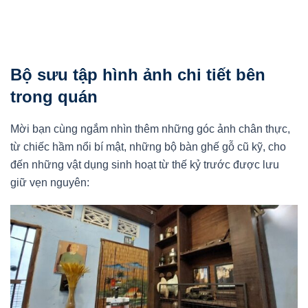
Bộ sưu tập hình ảnh chi tiết bên
trong quán
Mời bạn cùng ngắm nhìn thêm những góc ảnh chân thực,
từ chiếc hầm nổi bí mật, những bộ bàn ghế gỗ cũ kỹ, cho
đến những vật dụng sinh hoạt từ thế kỷ trước được lưu
giữ vẹn nguyên: