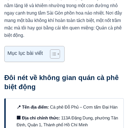
nằm lặng lẽ và khiêm nhường trong một con đường nhỏ
ngay cạnh trung tâm Sài Gòn phồn hoa náo nhiệt. Nơi đây
mang một bầu không khí hoàn toàn tách biệt, một nốt trầm
mặc mà tôi hay gọi bằng cái tên quen miệng: Quán cà phê
biệt động.
Mục lục bài viết
Đôi nét về không gian quán cà phê
biệt động
📍 Tên địa điểm:
Cà phê Đỗ Phủ – Cơm tấm Đại Hàn
🏢 Địa chỉ chính thức:
113A Đặng Dung, phường Tân
Định, Quận 1, Thành phố Hồ Chí Minh