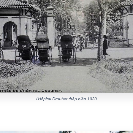
l’Hôpital Drouhet thập niên 1920