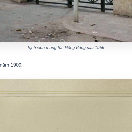
Bịnh viện mang tên Hồng Bàng sau 1955
 năm 1909: