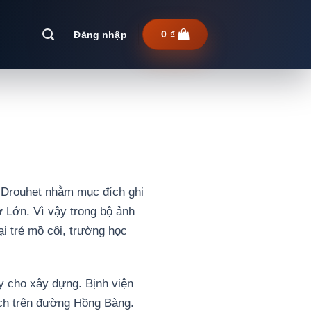
Đăng nhập
0
₫
 Drouhet nhằm mục đích ghi
 Lớn. Vì vậy trong bộ ảnh
ại trẻ mồ côi, trường học
y cho xây dựng. Bịnh viện
ch trên đường Hồng Bàng.