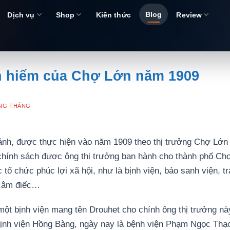
Blog
Dịch vụ
Shop
Kiến thức
Review
 hiếm của Chợ Lớn năm 1909
NG THẮNG
nh, được thực hiện vào năm 1909 theo thị trưởng Chợ Lớn
 chính sách được ông thị trưởng ban hành cho thành phố Chợ
tổ chức phúc lợi xã hội, như là bịnh viện, bảo sanh viện, tr
 câm điếc…
ột bịnh viện mang tên Drouhet cho chính ông thị trưởng nà
ịnh viện Hồng Bàng, ngày nay là bệnh viện Phạm Ngọc Thạ