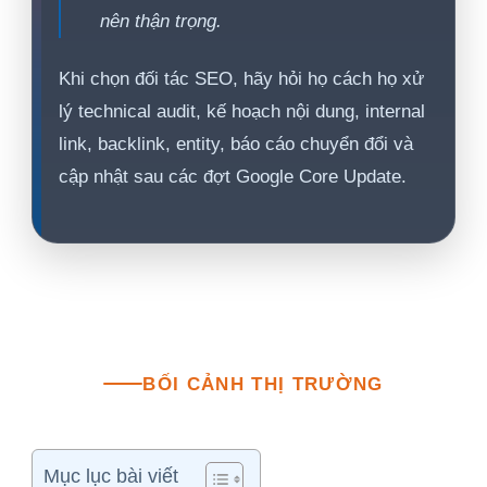
nên thận trọng.
Khi chọn đối tác SEO, hãy hỏi họ cách họ xử
lý technical audit, kế hoạch nội dung, internal
link, backlink, entity, báo cáo chuyển đổi và
cập nhật sau các đợt Google Core Update.
BỐI CẢNH THỊ TRƯỜNG
Mục lục bài viết