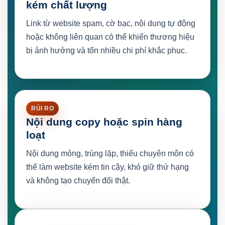
kém chất lượng
Link từ website spam, cờ bạc, nội dung tự động
hoặc không liên quan có thể khiến thương hiệu
bị ảnh hưởng và tốn nhiều chi phí khắc phục.
RỦI RO
Nội dung copy hoặc spin hàng
loạt
Nội dung mỏng, trùng lặp, thiếu chuyên môn có
thể làm website kém tin cậy, khó giữ thứ hạng
và không tạo chuyển đổi thật.