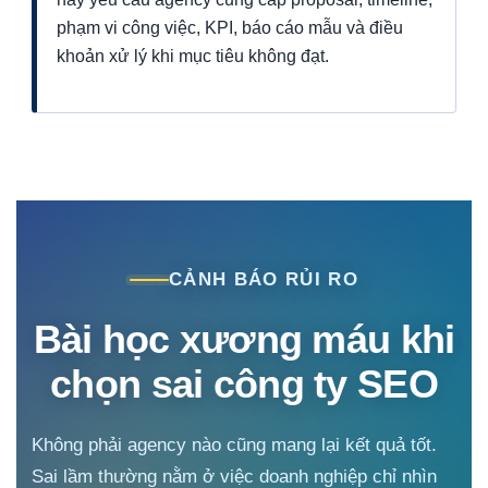
phạm vi công việc, KPI, báo cáo mẫu và điều
khoản xử lý khi mục tiêu không đạt.
CẢNH BÁO RỦI RO
Bài học xương máu khi
chọn sai công ty SEO
Không phải agency nào cũng mang lại kết quả tốt.
Sai lầm thường nằm ở việc doanh nghiệp chỉ nhìn