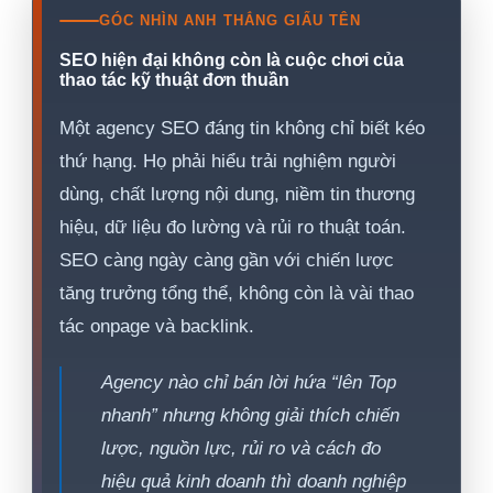
GÓC NHÌN ANH THẮNG GIẤU TÊN
SEO hiện đại không còn là cuộc chơi của
thao tác kỹ thuật đơn thuần
Một agency SEO đáng tin không chỉ biết kéo
thứ hạng. Họ phải hiểu trải nghiệm người
dùng, chất lượng nội dung, niềm tin thương
hiệu, dữ liệu đo lường và rủi ro thuật toán.
SEO càng ngày càng gần với chiến lược
tăng trưởng tổng thể, không còn là vài thao
tác onpage và backlink.
Agency nào chỉ bán lời hứa “lên Top
nhanh” nhưng không giải thích chiến
lược, nguồn lực, rủi ro và cách đo
hiệu quả kinh doanh thì doanh nghiệp