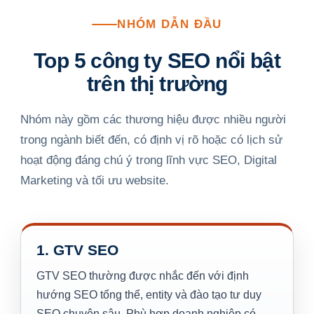
NHÓM DẪN ĐẦU
Top 5 công ty SEO nổi bật
trên thị trường
Nhóm này gồm các thương hiệu được nhiều người
trong ngành biết đến, có định vị rõ hoặc có lịch sử
hoạt động đáng chú ý trong lĩnh vực SEO, Digital
Marketing và tối ưu website.
1. GTV SEO
GTV SEO thường được nhắc đến với định
hướng SEO tổng thể, entity và đào tạo tư duy
SEO chuyên sâu. Phù hợp doanh nghiệp có