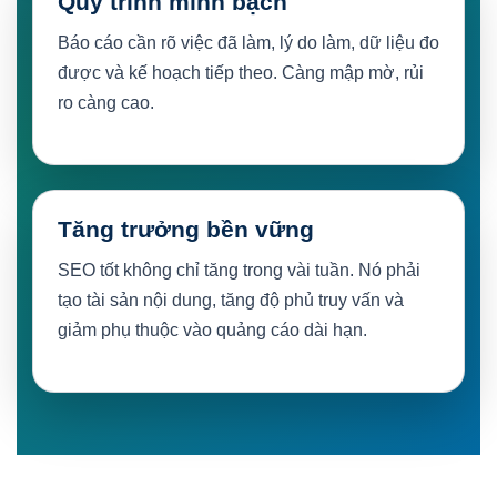
Quy trình minh bạch
Báo cáo cần rõ việc đã làm, lý do làm, dữ liệu đo
được và kế hoạch tiếp theo. Càng mập mờ, rủi
ro càng cao.
Tăng trưởng bền vững
SEO tốt không chỉ tăng trong vài tuần. Nó phải
tạo tài sản nội dung, tăng độ phủ truy vấn và
giảm phụ thuộc vào quảng cáo dài hạn.