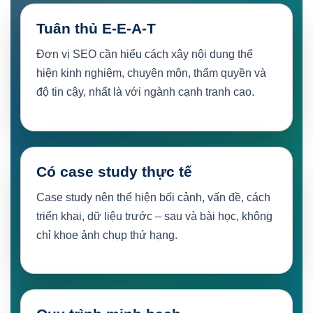
Tuân thủ E-E-A-T
Đơn vị SEO cần hiểu cách xây nội dung thể
hiện kinh nghiệm, chuyên môn, thẩm quyền và
độ tin cậy, nhất là với ngành cạnh tranh cao.
Có case study thực tế
Case study nên thể hiện bối cảnh, vấn đề, cách
triển khai, dữ liệu trước – sau và bài học, không
chỉ khoe ảnh chụp thứ hạng.